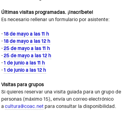
Últimas visitas programadas. ¡Inscríbete!
Es necesario rellenar un formulario por asistente:
·
18 de mayo a las 11 h
·
18 de mayo a las 12 h
·
25 de mayo a las 11 h
·
25 de mayo a las 12 h
·
1 de junio a las 11 h
·
1 de junio a las 12 h
Visitas para grupos
Si quieres reservar una visita guiada para un grupo de
personas (máximo 15), envía un correo electrónico
a
cultura@coac.net
para consultar la disponibilidad.