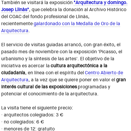
También se visitará la exposición
"Arquitectura y domingo.
Josep Llinàs"
, que celebra la donación al Archivo Histórico
del COAC del fondo profesional de Llinàs,
recientemente
galardonado con la Medalla de Oro de la
Arquitectura
.
El servicio de visitas guiadas arrancó, con gran éxito, el
pasado mes de noviembre con la exposición 'Picasso, el
urbanismo y la síntesis de las artes'. El objetivo de la
iniciativa es acercar la
cultura arquitectónica a la
ciudadanía
, en línea con el espíritu del
Centro Abierto de
Arquitectura
, a la vez que se quiere poner en valor el
gran
interés cultural de las exposiciones
programadas y
potenciar el conocimiento de la arquitectura.
La visita tiene el siguiente precio:
· arquitectos colegiados: 3 €
· no colegiados: 6 €
· menores de 12: gratuito