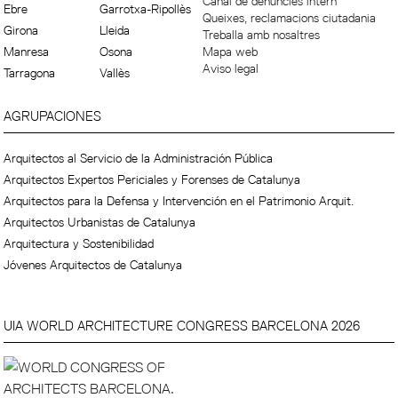
Canal de denúncies intern
Ebre
Garrotxa-Ripollès
Queixes, reclamacions ciutadania
Girona
Lleida
Treballa amb nosaltres
Manresa
Osona
Mapa web
Aviso legal
Tarragona
Vallès
AGRUPACIONES
Arquitectos al Servicio de la Administración Pública
Arquitectos Expertos Periciales y Forenses de Catalunya
Arquitectos para la Defensa y Intervención en el Patrimonio Arquit.
Arquitectos Urbanistas de Catalunya
Arquitectura y Sostenibilidad
Jóvenes Arquitectos de Catalunya
UIA WORLD ARCHITECTURE CONGRESS BARCELONA 2026