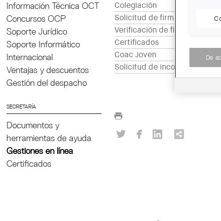
Información Técnica OCT
Colegiación
Solicitud de firma electrónic
Concursos OCP
Co
Verificación de firma electró
Soporte Jurídico
Certificados
Soporte Informático
Coac Joven
Internacional
De a
Solicitud de incorporación e
Ventajas y descuentos
Gestión del despacho
SECRETARÍA
Documentos y
herramientas de ayuda
Gestiones en línea
Certificados