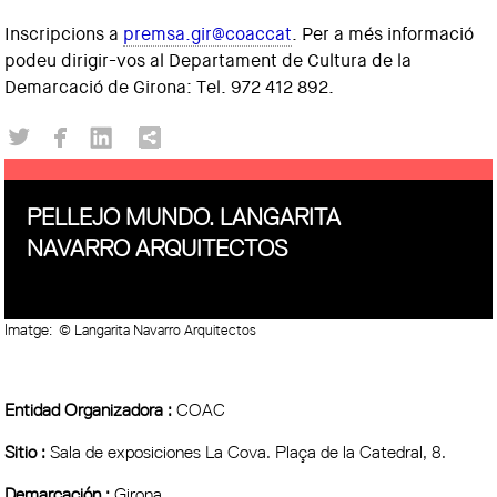
Inscripcions a
premsa.gir@coaccat
. Per a més informació
podeu dirigir-vos al Departament de Cultura de la
Demarcació de Girona: Tel. 972 412 892.
PELLEJO MUNDO. LANGARITA
NAVARRO ARQUITECTOS
Imatge:
© Langarita Navarro Arquitectos
Entidad Organizadora :
COAC
Sitio :
Sala de exposiciones La Cova. Plaça de la Catedral, 8.
Demarcación :
Girona