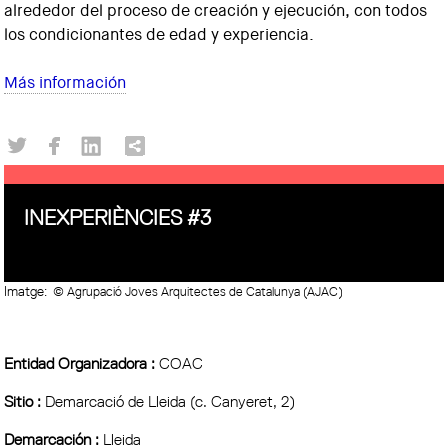
alrededor del proceso de creación y ejecución, con todos
los condicionantes de edad y experiencia.
Más información
INEXPERIÈNCIES #3
Imatge:
© Agrupació Joves Arquitectes de Catalunya (AJAC)
Entidad Organizadora :
COAC
Sitio :
Demarcació de Lleida (c. Canyeret, 2)
Demarcación :
Lleida