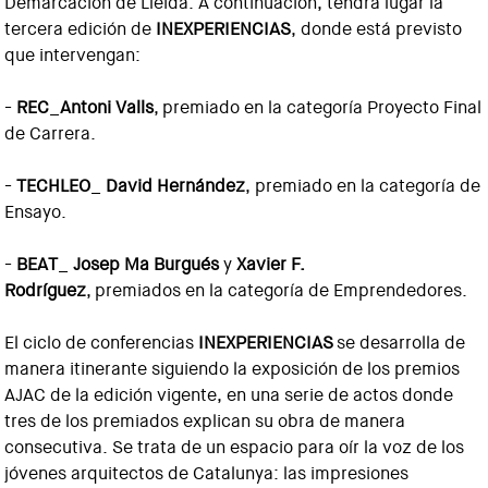
Demarcación de Lleida. A continuación, tendrá lugar la
tercera edición de
INEXPERIENCIAS
, donde está previsto
que intervengan:
-
REC
_
Antoni Valls
, premiado en la categoría Proyecto Final
de Carrera.
-
TECHLEO
_
David Hernández
, premiado en la categoría de
Ensayo.
-
BEAT
_
Josep Ma Burgués
y
Xavier F.
Rodríguez
, premiados en la categoría de Emprendedores.
El ciclo de conferencias
INEXPERIENCIAS
se desarrolla de
manera itinerante siguiendo la exposición de los premios
AJAC de la edición vigente, en una serie de actos donde
tres de los premiados explican su obra de manera
consecutiva. Se trata de un espacio para oír la voz de los
jóvenes arquitectos de Catalunya: las impresiones