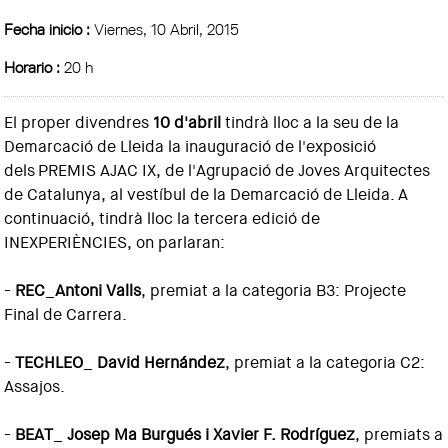
Fecha inicio :
Viernes, 10 Abril, 2015
Horario :
20 h
El proper divendres
10 d'abril
tindrà lloc a la seu de la
Demarcació de Lleida la inauguració de l'exposició
dels PREMIS AJAC IX, de l'Agrupació de Joves Arquitectes
de Catalunya, al vestíbul de la Demarcació de Lleida. A
continuació, tindrà lloc la tercera edició de
INEXPERIÈNCIES, on parlaran:
-
REC
_
Antoni Valls
, premiat a la categoria B3: Projecte
Final de Carrera.
-
TECHLEO
_
David Hernández
, premiat a la categoria C2:
Assajos.
-
BEAT
_
Josep Ma Burgués i Xavier F. Rodríguez
, premiats a