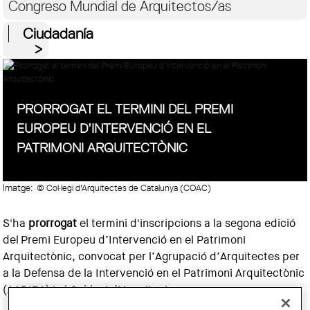
Congreso Mundial de Arquitectos/as
Ciudadanía
PRORROGAT EL TERMINI DEL PREMI
EUROPEU D’INTERVENCIÓ EN EL
PATRIMONI ARQUITECTÒNIC
Imatge:
© Col·legi d'Arquitectes de Catalunya (COAC)
S'ha
prorrogat
el termini d'inscripcions a la segona edició
del Premi Europeu d’Intervenció en el Patrimoni
Arquitectònic, convocat per l’Agrupació d’Arquitectes per
a la Defensa de la Intervenció en el Patrimoni Arquitectònic
(AADIPA) i el Col·legi d’Arquitectes.