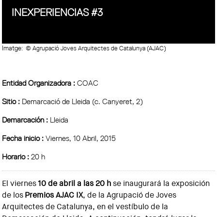
INEXPERIENCIAS #3
Imatge:
© Agrupació Joves Arquitectes de Catalunya (AJAC)
Entidad Organizadora :
COAC
Sitio :
Demarcació de Lleida (c. Canyeret, 2)
Demarcación :
Lleida
Fecha inicio :
Viernes, 10 Abril, 2015
Horario :
20 h
El viernes
10 de abril a las 20 h
se inaugurará la exposición
de los
Premios AJAC IX
, de la Agrupació de Joves
Arquitectes de Catalunya, en el vestíbulo de la