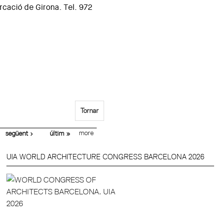
cació de Girona. Tel. 972
Tornar
more
següent ›
últim »
UIA WORLD ARCHITECTURE CONGRESS BARCELONA 2026