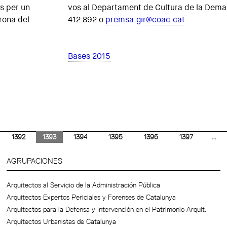
s per un
vos al Departament de Cultura de la Demar
rona del
412 892 o
premsa.gir@coac.cat
Bases 2015
1392
1393
1394
1395
1396
1397
…
AGRUPACIONES
Arquitectos al Servicio de la Administración Pública
Arquitectos Expertos Periciales y Forenses de Catalunya
Arquitectos para la Defensa y Intervención en el Patrimonio Arquit.
Arquitectos Urbanistas de Catalunya