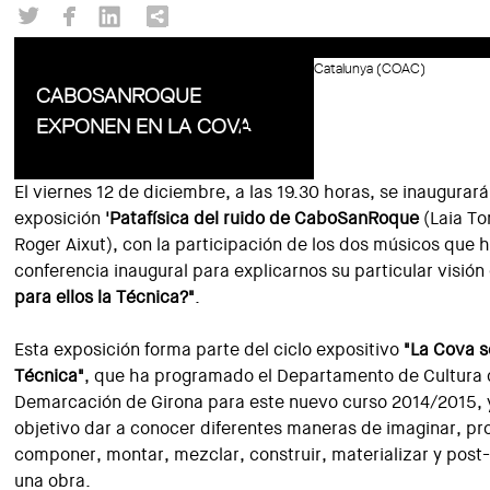
Catalunya (COAC)
CABOSANROQUE
EXPONEN EN LA COVA
El viernes 12 de diciembre, a las 19.30 horas, se inaugurará
exposición
'Patafísica del ruido de CaboSanRoque
(Laia To
Roger Aixut), con la participación de los dos músicos que 
conferencia inaugural para explicarnos su particular visión
para ellos la Técnica?"
.
Esta exposición forma parte del ciclo expositivo
"La Cova s
Técnica"
, que ha programado el Departamento de Cultura 
Demarcación de Girona para este nuevo curso 2014/2015, y
objetivo dar a conocer diferentes maneras de imaginar, pr
componer, montar, mezclar, construir, materializar y post
una obra.