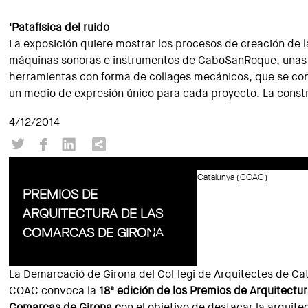
'Patafísica del ruido
La exposición quiere mostrar los procesos de creación de l
máquinas sonoras e instrumentos de CaboSanRoque, unas
herramientas con forma de collages mecánicos, que se con
un medio de expresión único para cada proyecto. La const
4/12/2014
Catalunya (COAC)
PREMIOS DE
ARQUITECTURA DE LAS
COMARCAS DE GIRONA
La Demarcació de Girona del Col·legi de Arquitectes de Ca
COAC convoca la
18ª edición de los Premios de Arquitectur
Comarcas de Girona c
on el objetivo de destacar la arquit