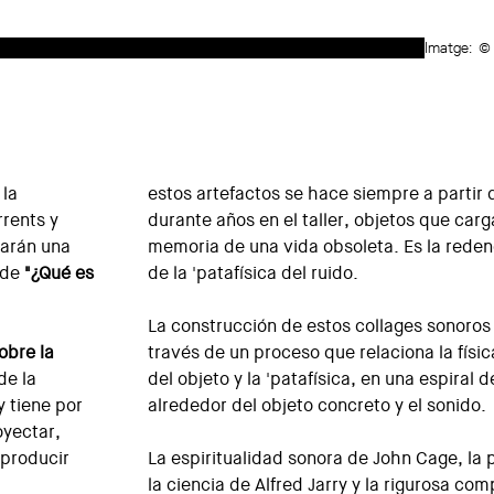
Imatge:
© 
 la
estos artefactos se hace siempre a partir
rrents y
durante años en el taller, objetos que carg
harán una
memoria de una vida obsoleta. Es la redenc
 de
"¿Qué es
de la 'patafísica del ruido.
La construcción de estos collages sonoro
obre la
través de un proceso que relaciona la físic
de la
del objeto y la 'patafísica, en una espiral
 tiene por
alrededor del objeto concreto y el sonido.
oyectar,
-producir
La espiritualidad sonora de John Cage, la 
la ciencia de Alfred Jarry y la rigurosa com