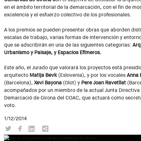
en el ámbito territorial de la demarcación, con el fin de mos
excelencia y el esfuerzo colectivo de los profesionales.
A los premios se pueden presentar obras que aborden dist
escalas de trabajo, varias formas de intervención y entorn
que se adscribirán en una de las siguientes categorías:
Arq
Urbanismo y Paisaje, y Espacios Efímeros.
Este año, el Jurado que valorará los proyectos está presidi
arquitecto
Matija Bevk
(Eslovenia), y por los vocales
Anna 
(Barcelona),
Xevi Bayona
(Olot) y
Pere Joan Ravetllat
(Barce
acompañados por un miembro de la actual Junta Directiva 
Demarcació de Girona del COAC, que actuará como secreta
voto.
1/12/2014