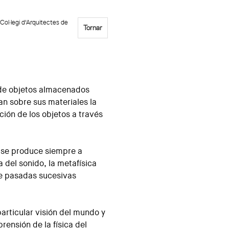
Col·legi d'Arquitectes de
Tornar
 de objetos almacenados
an sobre sus materiales la
ión de los objetos a través
s se produce siempre a
a del sonido, la metafísica
 de pasadas sucesivas
particular visión del mundo y
prensión de la física del