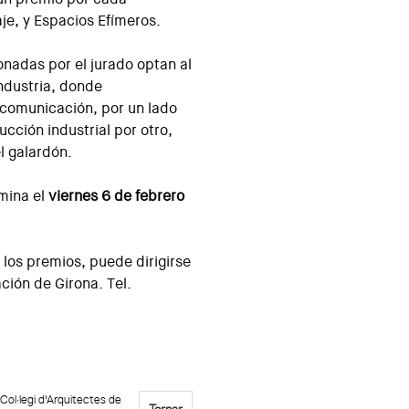
je, y Espacios Efímeros.
nadas por el jurado optan al
Industria, donde
a comunicación, por un lado
ucción industrial por otro,
l galardón.
rmina el
viernes 6 de febrero
 los premios, puede dirigirse
ión de Girona. Tel.
Col·legi d'Arquitectes de