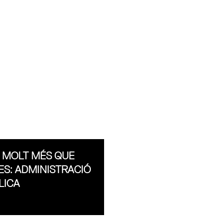
 MOLT MÉS QUE
ES: ADMINISTRACIÓ
LICA