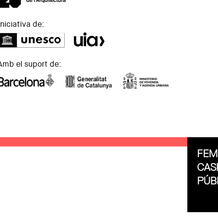
Iniciativa de:
Amb el suport de:
FEM
CAS
PÚB