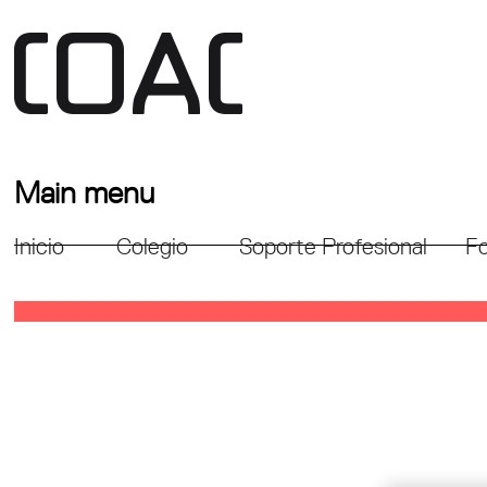
Main menu
Inicio
Colegio
Soporte Profesional
Fo