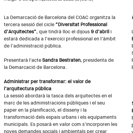
La Demarcació de Barcelona del COAC organitza la
tercera sessió del cicle
“Diversitat Professional
d’Arquitectes”
, que tindrà lloc el dijous
9 d’abril
i
estarà dedicada a l’exercici professional en l’àmbit
de l’administració pública.
Presentarà l'acte
Sandra Bestraten
, presidenta de
la Demarcació de Barcelona.
Administrar per transformar: el valor de
l’arquitectura pública
La sessió abordarà la tasca dels arquitectes en el
marc de les administracions públiques i el seu
paper en la planificació, el disseny i la
transformació dels espais urbans i els equipaments
municipals. Es posarà en valor com s’incorporen les
noves demandes socials i ambientals per crear