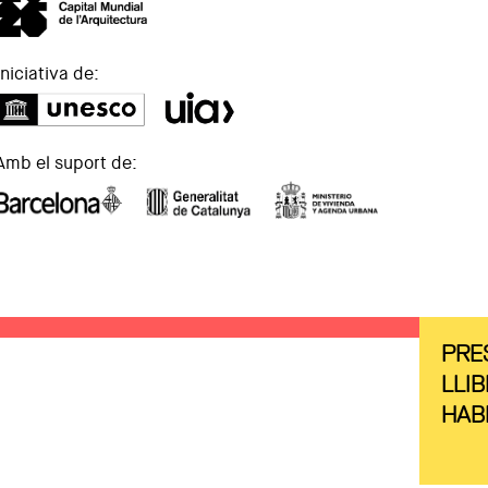
Iniciativa de:
Amb el suport de:
PRE
LLIB
HAB