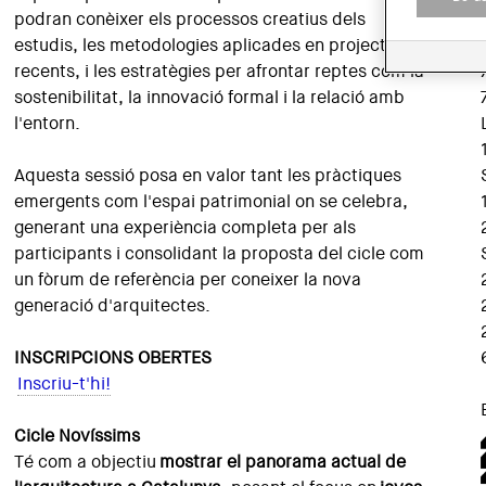
podran conèixer els processos creatius dels
estudis, les metodologies aplicades en projectes
recents, i les estratègies per afrontar reptes com la
sostenibilitat, la innovació formal i la relació amb
l'entorn.
Aquesta sessió posa en valor tant les pràctiques
emergents com l'espai patrimonial on se celebra,
generant una experiència completa per als
participants i consolidant la proposta del cicle com
un fòrum de referència per coneixer la nova
generació d'arquitectes.
INSCRIPCIONS OBERTES
Inscriu-t'hi!
Cicle Novíssims
Té com a objectiu
mostrar el panorama actual de