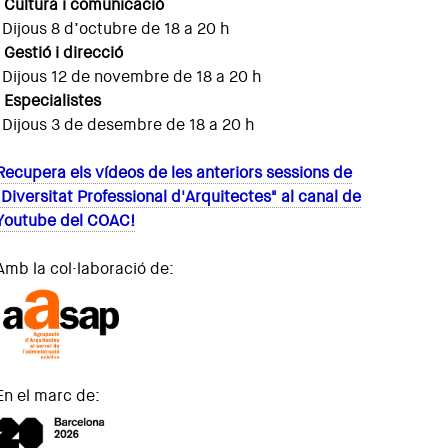
· Cultura i comunicació
Dijous 8 d’octubre de 18 a 20 h
· Gestió i direcció
Dijous 12 de novembre de 18 a 20 h
· Especialistes
Dijous 3 de desembre de 18 a 20 h
Recupera els vídeos de les anteriors sessions de
"Diversitat Professional d'Arquitectes" al canal de
Youtube del COAC!
Amb la col·laboració de:
En el marc de: