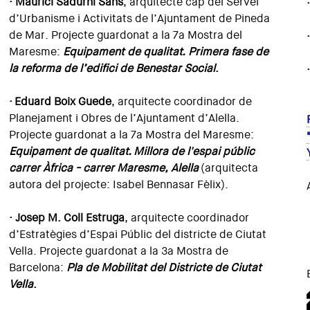
· Maurici Sadurní Sans
, arquitecte cap del Servei
d’Urbanisme i Activitats de l’Ajuntament de Pineda
de Mar. Projecte guardonat a la 7a Mostra del
Maresme:
Equipament de qualitat. Primera fase de
la reforma de l’edifici de Benestar Social
.
·
Eduard Boix Guede
, arquitecte coordinador de
Planejament i Obres de l’Ajuntament d’Alella.
Projecte guardonat a la 7a Mostra del Maresme:
Equipament de qualitat.
Millora de l'espai públic
carrer Àfrica - carrer Maresme, Alella
(arquitecta
autora del projecte: Isabel Bennasar Fèlix).
· Josep M. Coll Estruga
, arquitecte coordinador
d’Estratègies d’Espai Públic del districte de Ciutat
Vella. Projecte guardonat a la 3a Mostra de
Barcelona:
Pla de Mobilitat del Districte de Ciutat
Vella
.