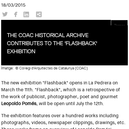
18/03/2015
Tornar
THE COAC HISTORICAL ARCHIVE
CONTRIBUTES TO THE 'FLASHBACK'
EXHIBITION
Imatge:
© Col·legi d'Arquitectes de Catalunya (COAC)
The new exhibition "Flashback" opens in La Pedrera on
March the 11th. "Flashback", which is a retrospective of
the work of publicist, photographer, poet and gourmet
Leopoldo Pomés
, will be open until July the 12th.
The exhibition features over a hundred works including
photographs, videos, newspaper clippings, drawings, etc.