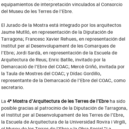
equipamientos de interpretación vinculados al Consorcio
del Museu de les Terres de l’Ebre.
El Jurado de la Mostra está integrado por los arquitectos
Jaume Mutlló, en representación de la Diputación de
Tarragona; Francesc Xavier Rehues, en representación del
Institut per al Desenvolupament de les Comarques de
l’Ebre; Jordi Sardà, en representación de la Escuela de
Arquitectura de Reus; Enric Batlle, invitado por la
Demarcació de l’Ebre del COAC; Mercè Griñó, invitada por
la Taula de Mostres del COAC; y Dídac Gordillo,
representante de la Demarcació de l’Ebre del COAC, como
secretario.
La
4ª Mostra d’Arquitectura de les Terres de l’Ebre
ha sido
posible gracias al patrocinio de la Diputación de Tarragona,
el Institut per al Desenvolupament de les Terres de l’Ebre,
la Escuela de Arquitectura de la Universidad Rovira i Virgili,
el Museu de les Terres de l’Ebre y la Obra Social “La