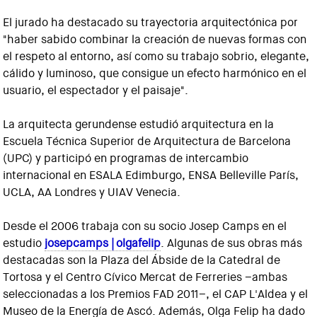
El jurado ha destacado su trayectoria arquitectónica por
"haber sabido combinar la creación de nuevas formas con
el respeto al entorno, así como su trabajo sobrio, elegante,
cálido y luminoso, que consigue un efecto harmónico en el
usuario, el espectador y el paisaje".
La arquitecta gerundense estudió arquitectura en la
Escuela Técnica Superior de Arquitectura de Barcelona
(UPC) y participó en programas de intercambio
internacional en ESALA Edimburgo, ENSA Belleville París,
UCLA, AA Londres y UIAV Venecia.
Desde el 2006 trabaja con su socio Josep Camps en el
estudio
josepcamps | olgafelip
. Algunas de sus obras más
destacadas son la Plaza del Ábside de la Catedral de
Tortosa y el Centro Cívico Mercat de Ferreries –ambas
seleccionadas a los Premios FAD 2011–, el CAP L'Aldea y el
Museo de la Energía de Ascó. Además, Olga Felip ha dado