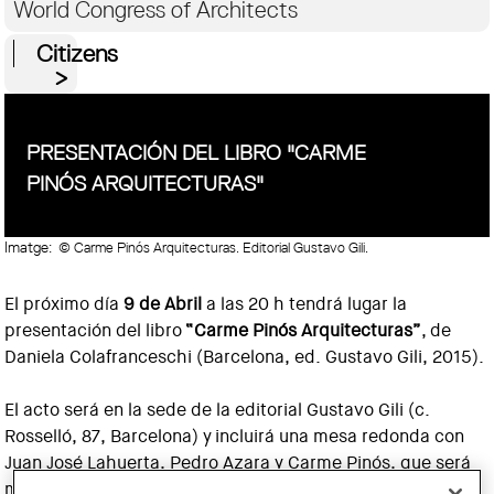
World Congress of Architects
Citizens
PRESENTACIÓN DEL LIBRO "CARME
PINÓS ARQUITECTURAS"
Imatge:
© Carme Pinós Arquitecturas. Editorial Gustavo Gili.
El próximo día
9 de Abril
a las 20 h tendrá lugar la
presentación del libro
“Carme Pinós Arquitecturas”
, de
Daniela Colafranceschi (Barcelona, ed. Gustavo Gili, 2015).
El acto será en la sede de la editorial Gustavo Gili (c.
Rosselló, 87, Barcelona) y incluirá una mesa redonda con
Juan José Lahuerta, Pedro Azara y Carme Pinós, que será
moderada por Daniela Colafranceschi.