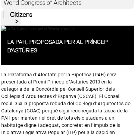
World Congress of Architects
Citizens
LA PAH, PROPOSADA PER AL PRÍNCEP
D'ASTÚRIES
La Plataforma d’Afectats per la Hipoteca (PAH) serà
presentada al Premi Príncep d’Astúries 2013 en la
categoria de la Concòrdia pel Consell Superior dels
Col·legis d’Arquitectes d’Espanya (CSCAE). El Consell
recull així la proposta rebuda del Col·legi d’Arquitectes de
Catalunya (COAC) perquè sigui reconeguda la tasca de la
PAH per mantenir el dret de tots els ciutadans a un
habitatge digne i adequat, concretat en l’impuls de la
Iniciativa Legislativa Popular (ILP) per a la dació en