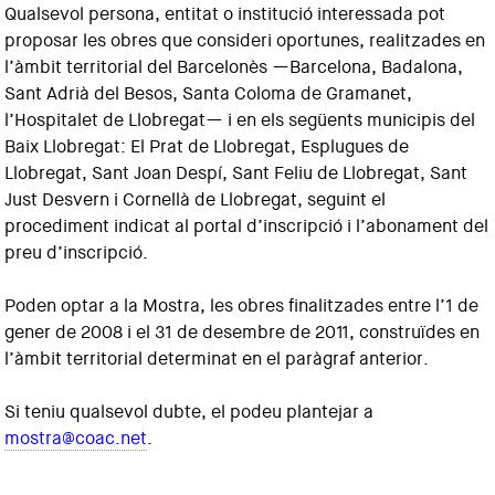
Qualsevol persona, entitat o institució interessada pot
proposar les obres que consideri oportunes, realitzades en
l’àmbit territorial del Barcelonès —Barcelona, Badalona,
Sant Adrià del Besos, Santa Coloma de Gramanet,
l’Hospitalet de Llobregat— i en els següents municipis del
Baix Llobregat: El Prat de Llobregat, Esplugues de
Llobregat, Sant Joan Despí, Sant Feliu de Llobregat, Sant
Just Desvern i Cornellà de Llobregat, seguint el
procediment indicat al portal d’inscripció i l’abonament del
preu d’inscripció.
Poden optar a la Mostra, les obres finalitzades entre l’1 de
gener de 2008 i el 31 de desembre de 2011, construïdes en
l’àmbit territorial determinat en el paràgraf anterior.
Si teniu qualsevol dubte, el podeu plantejar a
mostra@coac.net
.