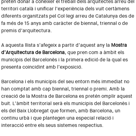
pretén donar a conèixer el treball dels arquitectes arreu del
territori català i unificar l’experiència dels vuit certàmens
diferents organitzats pel Col·legi arreu de Catalunya des de
fa més de 15 anys amb caràcter de biennal, triennal o de
premis d’arquitectura.
A aquesta llista s’afegeix a partir d’aquest any la
Mostra
d’Arquitectura de Barcelona
, que pren com a àmbit els
municipis del Barcelonès i la primera edició de la qual es
presenta coincidint amb l’exposició.
Barcelona i els municipis del seu entorn més immediat no
han comptat amb cap biennal, triennal o premi. Amb la
creació de la Mostra de Barcelona es pretén omplir aquest
buit. L’àmbit territorial serà els municipis del Barcelonès i
els del Baix Llobregat que formen, amb Barcelona, un
continu urbà i que plantegen una especial relació i
interacció entre els seus sistemes respectius.