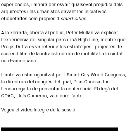
experiències, i alhora per esvair qualsevol prejudici dels
arquitectes i els urbanistes davant les iniciatives
etiquetades com pròpies d'
smart cities
.
A la xerrada, oberta al públic, Peter Mullan va explicar
l'experiència del singular parc urbà High Line, mentre que
Projjal Dutta es va referir a les estratègies i projectes de
sosteniblitat de la infraestructura de mobilitat a la ciutat
nord-americana.
L'acte va estar oganitzat per l'Smart City World Congress,
la directora del congrés del qual, Pilar Conesa, fou
l'encarregada de presentar la conferència. El degà del
COAC, Lluís Comerón, va cloure l'acte.
Vegeu el vídeo íntegre de la sessió