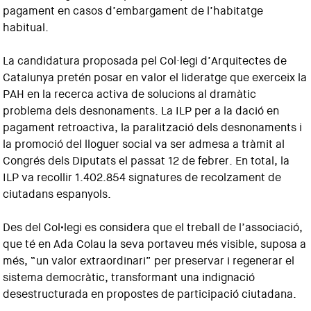
pagament en casos d’embargament de l’habitatge
habitual.
La candidatura proposada pel Col·legi d’Arquitectes de
Catalunya pretén posar en valor el lideratge que exerceix la
PAH en la recerca activa de solucions al dramàtic
problema dels desnonaments. La ILP per a la dació en
pagament retroactiva, la paralització dels desnonaments i
la promoció del lloguer social va ser admesa a tràmit al
Congrés dels Diputats el passat 12 de febrer. En total, la
ILP va recollir 1.402.854 signatures de recolzament de
ciutadans espanyols.
Des del Col•legi es considera que el treball de l’associació,
que té en Ada Colau la seva portaveu més visible, suposa a
més, “un valor extraordinari” per preservar i regenerar el
sistema democràtic, transformant una indignació
desestructurada en propostes de participació ciutadana.