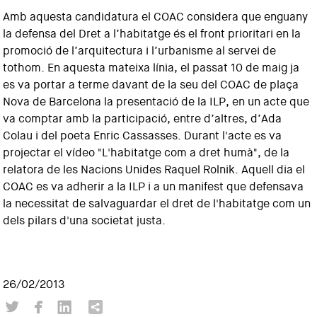
Amb aquesta candidatura el COAC considera que enguany
la defensa del Dret a l’habitatge és el front prioritari en la
promoció de l’arquitectura i l’urbanisme al servei de
tothom. En aquesta mateixa línia, el passat 10 de maig ja
es va portar a terme davant de la seu del COAC de plaça
Nova de Barcelona la presentació de la ILP, en un acte que
va comptar amb la participació, entre d’altres, d’Ada
Colau i del poeta Enric Cassasses. Durant l'acte es va
projectar el vídeo "L'habitatge com a dret humà", de la
relatora de les Nacions Unides Raquel Rolnik. Aquell dia el
COAC es va adherir a la ILP i a un manifest que defensava
la necessitat de salvaguardar el dret de l'habitatge com un
dels pilars d'una societat justa.
26/02/2013