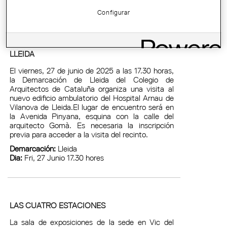
Configurar
VISITA AL NUEVO EDIFICIO AMBULATORIO
DEL HOSPITAL ARNAU DE VILANOVA DE
LLEIDA
El viernes, 27 de junio de 2025 a las 17.30 horas,
la Demarcación de Lleida del Colegio de
Arquitectos de Cataluña organiza una visita al
nuevo edificio ambulatorio del Hospital Arnau de
Vilanova de Lleida.El lugar de encuentro será en
la Avenida Pinyana, esquina con la calle del
arquitecto Gomà. Es necesaria la inscripción
previa para acceder a la visita del recinto.
Demarcación:
Lleida
Dia:
Fri, 27 Junio 17.30 hores
LAS CUATRO ESTACIONES
La sala de exposiciones de la sede en Vic del