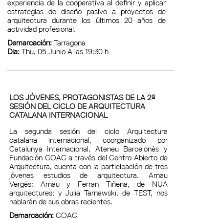
experiencia de la cooperativa al definir y aplicar
estrategias de diseño pasivo a proyectos de
arquitectura durante los últimos 20 años de
actividad profesional.
Demarcación:
Tarragona
Dia:
Thu, 05 Junio A las 19:30 h
LOS JÓVENES, PROTAGONISTAS DE LA 2ª
SESIÓN DEL CICLO DE ARQUITECTURA
CATALANA INTERNACIONAL
La segunda sesión del ciclo Arquitectura
catalana internacional, coorganizado por
Catalunya Internacional, Ateneu Barcelonès y
Fundación COAC a través del Centro Abierto de
Arquitectura, cuenta con la participación de tres
jóvenes estudios de arquitectura. Arnau
Vergés; Arnau y Ferran Tiñena, de NUA
arquitectures; y Julia Tarnawski, de TEST, nos
hablarán de sus obras recientes.
Demarcación:
COAC