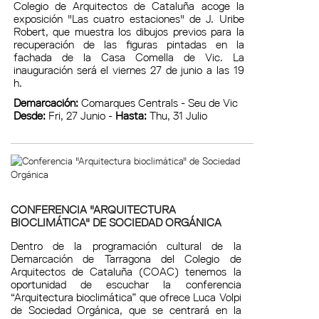
Colegio de Arquitectos de Cataluña acoge la
exposición "Las cuatro estaciones" de J. Uribe
Robert, que muestra los dibujos previos para la
recuperación de las figuras pintadas en la
fachada de la Casa Comella de Vic. La
inauguración será el viernes 27 de junio a las 19
h.
Demarcación:
Comarques Centrals - Seu de Vic
Desde:
Fri, 27 Junio -
Hasta:
Thu, 31 Julio
CONFERENCIA "ARQUITECTURA
BIOCLIMÁTICA" DE SOCIEDAD ORGÁNICA
Dentro de la programación cultural de la
Demarcación de Tarragona del Colegio de
Arquitectos de Cataluña (COAC) tenemos la
oportunidad de escuchar la conferencia
“Arquitectura bioclimática” que ofrece Luca Volpi
de Sociedad Orgánica, que se centrará en la