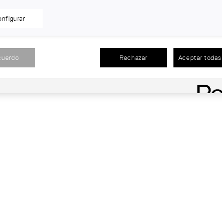
nfigurar
cuerdo
Rechazar
Aceptar todas 