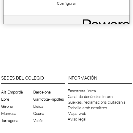
Configurar
SEDES DEL COLEGIO
INFORMACIÓN
Finestreta única
Alt Empordà
Barcelona
Canal de denúncies intern
Ebre
Garrotxa-Ripollès
Queixes, reclamacions ciutadania
Girona
Lleida
Treballa amb nosaltres
Manresa
Osona
Mapa web
Aviso legal
Tarragona
Vallès