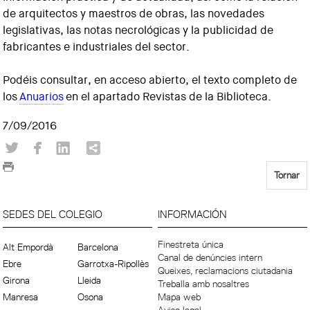
de arquitectos y maestros de obras, las novedades
legislativas, las notas necrológicas y la publicidad de
fabricantes e industriales del sector.
Podéis consultar, en acceso abierto, el texto completo de
los
Anuarios
en el apartado Revistas de la Biblioteca.
7/09/2016
Tornar
SEDES DEL COLEGIO
INFORMACIÓN
Finestreta única
Alt Empordà
Barcelona
Canal de denúncies intern
Ebre
Garrotxa-Ripollès
Queixes, reclamacions ciutadania
Girona
Lleida
Treballa amb nosaltres
Manresa
Osona
Mapa web