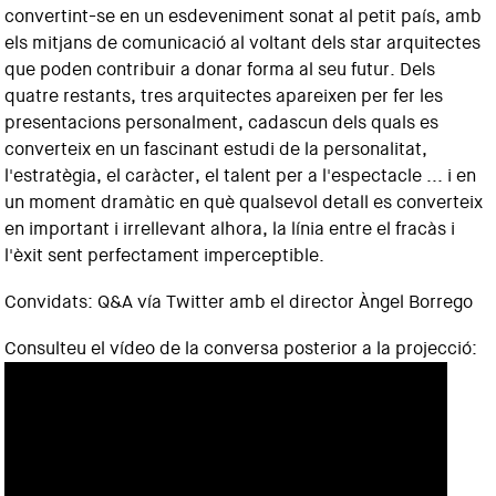
convertint-se en un esdeveniment sonat al petit país, amb
els mitjans de comunicació al voltant dels star arquitectes
que poden contribuir a donar forma al seu futur. Dels
quatre restants, tres arquitectes apareixen per fer les
presentacions personalment, cadascun dels quals es
converteix en un fascinant estudi de la personalitat,
l'estratègia, el caràcter, el talent per a l'espectacle ... i en
un moment dramàtic en què qualsevol detall es converteix
en important i irrellevant alhora, la línia entre el fracàs i
l'èxit sent perfectament imperceptible.
Convidats: Q&A vía Twitter amb el director Àngel Borrego
Consulteu el vídeo de la conversa posterior a la projecció: