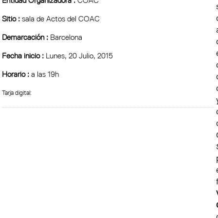
Entidad Organizadora :
COAC
Sitio :
sala de Actos del COAC
Demarcación :
Barcelona
Fecha inicio :
Lunes, 20 Julio, 2015
Horario :
a las 19h
Tarja digital: