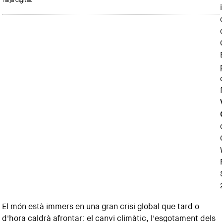
i
El món està immers en una gran crisi global que tard o
d'hora caldrà afrontar: el canvi climàtic, l'esgotament dels