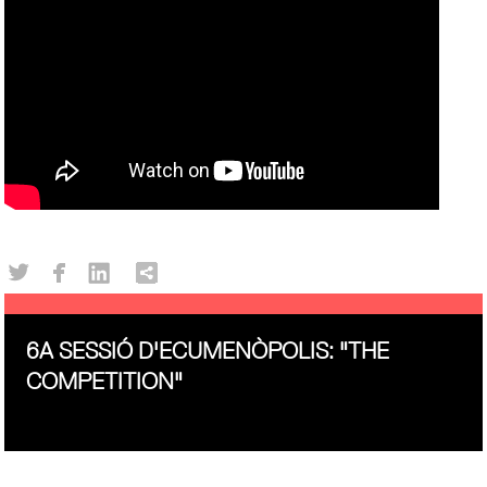
6A SESSIÓ D'ECUMENÒPOLIS: "THE
COMPETITION"