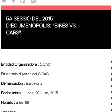
5A SESSIÓ DEL 2015
D'ECUMENÒPOLIS: "BIKES VS.
CARS"
Entidad Organizadora :
COAC
Sitio :
sala d'Actes del COAC
Demarcación :
Barcelona
Fecha inicio :
Lunes, 20 Julio, 2015
Horario :
a les 19h
Tarja digital: