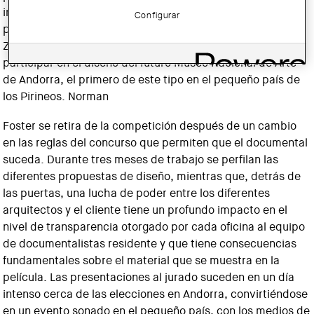
insoportablemente crudo. Pero, ¿el jurado tiene la última
Configurar
palabra? Jean Nouvel, Frank Gehry, Dominique Perrault,
Zaha Hadid y Norman Foster son seleccionados para
participar en el diseño del futuro Museo Nacional de Arte
de Andorra, el primero de este tipo en el pequeño país de
los Pirineos. Norman
Foster se retira de la competición después de un cambio
en las reglas del concurso que permiten que el documental
suceda. Durante tres meses de trabajo se perfilan las
diferentes propuestas de diseño, mientras que, detrás de
las puertas, una lucha de poder entre los diferentes
arquitectos y el cliente tiene un profundo impacto en el
nivel de transparencia otorgado por cada oficina al equipo
de documentalistas residente y que tiene consecuencias
fundamentales sobre el material que se muestra en la
película. Las presentaciones al jurado suceden en un día
intenso cerca de las elecciones en Andorra, convirtiéndose
en un evento sonado en el pequeño país, con los medios de