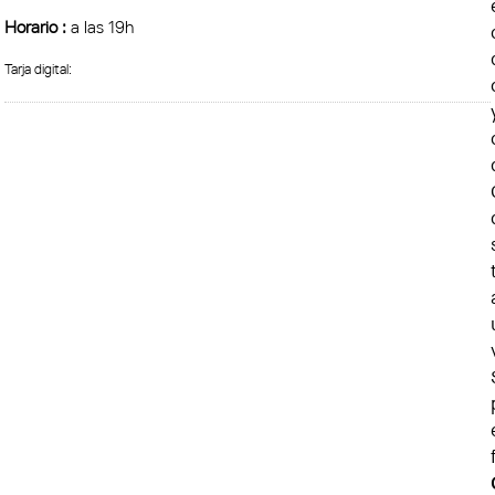
Horario :
a las 19h
Tarja digital: