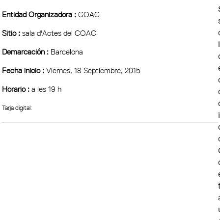
Entidad Organizadora :
COAC
Sitio :
sala d'Actes del COAC
Demarcación :
Barcelona
Fecha inicio :
Viernes, 18 Septiembre, 2015
Horario :
a les 19 h
Tarja digital:
i