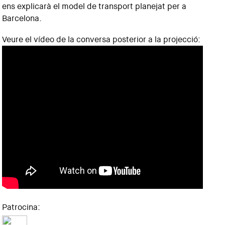
ens explicarà el model de transport planejat per a
Barcelona.
Veure el vídeo de la conversa posterior a la projecció:
Patrocina: