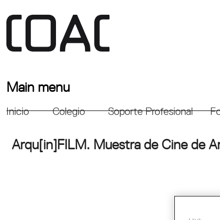
Main menu
Inicio
Colegio
Soporte Profesional
Fo
Arqu[in]FILM. Muestra de Cine de Ar