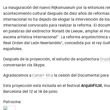
La inauguración del nuevo Rijksmuseum por la entonces rein
acontecimiento cultural después de diez años de reformas. 
internacional no ha dejado de elogiar la intervención de lo
internacional convocado para realizar la reforma. El docu
en palabras del exdirector Ronald de Leeuw, ampliar el mu
escena artística internacional”. La reforma arquitectónica v
Real Orden del León Neerlandés", concedida por el rey Gui
españoles.
Después de la proyección, el estudio de arquitectura
Cruz&
conversarán vía Skype.
Agradecemos a
Canal+ Xtra
la cesión del Documental para 
Esta proyección está incluida en el festival
ArquinFILM
, mu
Barcelona del 12 al 18 de junio.
Patrocina: