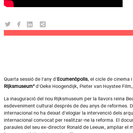
Quarta sessió de l'any d'
Ecumenòpolis
, el cicle de cinema 
Rijksmuseum
"
d'Oeke Hoogendijk, Pieter van Huystee Film
La inauguració del nou Rijksmuseum per la llavors reina Beat
esdeveniment cultural després de deu anys de reformes. Des
internacional no ha deixat d'elogiar la intervenció dels arq
internacional convocat per realitzar-ne la reforma. El doc
paraules del seu ex-director Ronald de Leeuw, ampliar el 