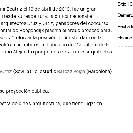
Sitio :
S
a Beatriz el 13 de abril de 2013, fue un gran
Demarca
Desde su reapertura, la crítica nacional e
s arquitectos Cruz y Ortiz, ganadores del concurso
Fecha in
mental de Hoogendijk plasma el arduo proceso para,
seo y “reforzar la posición de Amsterdam en la
Horario 
alió a sus autores la distinción de "Caballero de la
llermo Alejandro por primera vez a unos arquitectos
Ortiz
(Sevilla) i el estudio
BarozziVeiga
(Barcelona)
su proyección pública.
estra de cine y arquitectura, que tiene lugar en