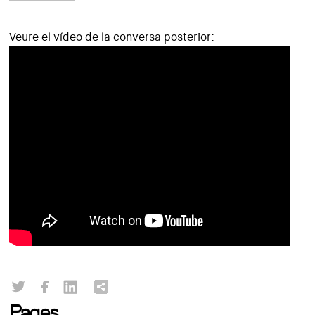
Veure el vídeo de la conversa posterior:
Pages