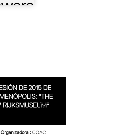
ESIÓN DE 2015 DE
MENÓPOLIS: "THE
 RIJKSMUSEUM"
 Organizadora :
COAC