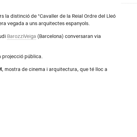
 la distinció de "Cavaller de la Reial Ordre del Lleó
era vegada a uns arquitectes espanyols.
tudi
BarozziVeiga
(Barcelona) conversaran via
 projecció pública.
M
, mostra de cinema i arquitectura, que té lloc a