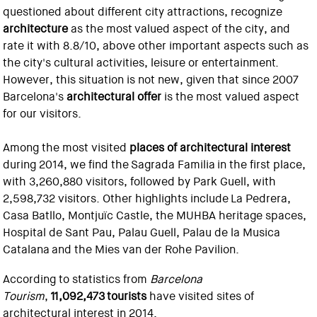
questioned about different city attractions, recognize
architecture
as the most valued aspect of the city, and
rate it with 8.8/10, above other important aspects such as
the city's cultural activities, leisure or entertainment.
However, this situation is not new, given that since 2007
Barcelona's
architectural offer
is the most valued aspect
for our visitors. ​​
Among the most visited
places of architectural interest
during 2014, we find the Sagrada Familia in the first place,
with 3,260,880 visitors, followed by Park Guell, with
2,598,732 visitors. Other highlights include La Pedrera,
Casa Batllo, Montjuïc Castle, the MUHBA heritage spaces,
Hospital de Sant Pau, Palau Guell, Palau de la Musica
Catalana and the Mies van der Rohe Pavilion.
According to statistics from
Barcelona
Tourism
,
11,092,473 tourists
have visited sites of
architectural interest in 2014.