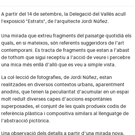
A partir del 14 de setembre, la Delegació del Vallès acull
l'exposició "Estrats", de l'arquitecte Jordi Núñez.
Una mirada que extreu fragments del paisatge quotidià els
quals, en si mateixos, són referents suggeridors de l’art
contemporani. Es tracta de fragments que estan a l’abast
de tothom que sigui receptiu a l’acció de veure i percebre
una mica més enllà d’allò que es veu a simple vista.
La col·lecció de fotografies, de Jordi Núñez, estan
realitzades en diversos contextos urbans, aparentment
anodins, que tenen la peculiaritat d’acumular en un espai
molt reduït diverses capes d’accions espontànies
superposades, el conjunt de les quals produeix codis de
referència plàstica i compositiva similars al llenguatge de
l’abstracció pictòrica.
Una observació dels detalls a partir d’una mirada nova,