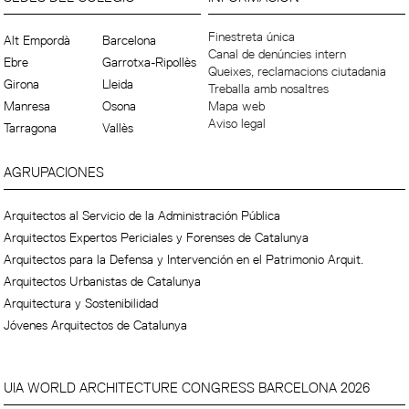
Finestreta única
Alt Empordà
Barcelona
Canal de denúncies intern
Ebre
Garrotxa-Ripollès
Queixes, reclamacions ciutadania
Girona
Lleida
Treballa amb nosaltres
Manresa
Osona
Mapa web
Aviso legal
Tarragona
Vallès
AGRUPACIONES
Arquitectos al Servicio de la Administración Pública
Arquitectos Expertos Periciales y Forenses de Catalunya
Arquitectos para la Defensa y Intervención en el Patrimonio Arquit.
Arquitectos Urbanistas de Catalunya
Arquitectura y Sostenibilidad
Jóvenes Arquitectos de Catalunya
UIA WORLD ARCHITECTURE CONGRESS BARCELONA 2026