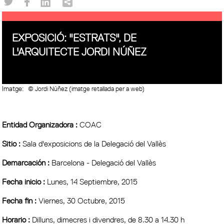
EXPOSICIÓ: "ESTRATS", DE
L'ARQUITECTE JORDI NÚÑEZ
Imatge:
© Jordi Núñez (imatge retallada per a web)
Entidad Organizadora :
COAC
Sitio :
Sala d'exposicions de la Delegació del Vallès
Demarcación :
Barcelona - Delegació del Vallès
Fecha inicio :
Lunes, 14 Septiembre, 2015
Fecha fin :
Viernes, 30 Octubre, 2015
Horario :
Dilluns, dimecres i divendres, de 8.30 a 14.30 h