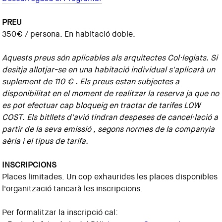
PREU
350€ / persona. En habitació doble.
Aquests preus són aplicables als arquitectes Col·legiats. Si
desitja allotjar-se en una habitació individual s'aplicarà un
suplement de 110 € . Els preus estan subjectes a
disponibilitat en el moment de realitzar la reserva ja que no
es pot efectuar cap bloqueig en tractar de tarifes LOW
COST. Els bitllets d'avió tindran despeses de cancel·lació a
partir de la seva emissió , segons normes de la companyia
aèria i el tipus de tarifa.
INSCRIPCIONS
Places limitades. Un cop exhaurides les places disponibles
l'organització tancarà les inscripcions.
Per formalitzar la inscripció cal: