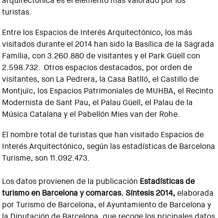
arquitectónica es el elemento más valorado por los
turistas.
Entre los Espacios de Interés Arquitectónico, los más
visitados durante el 2014 han sido la Basílica de la Sagrada
Família, con 3.260.880 de visitantes y el Park Güell con
2.598.732. Otros espacios destacados, por orden de
visitantes, son La Pedrera, la Casa Batlló, el Castillo de
Montjuïc, los Espacios Patrimoniales de MUHBA, el Recinto
Modernista de Sant Pau, el Palau Güell, el Palau de la
Música Catalana y el Pabellón Mies van der Rohe.
El nombre total de turistas que han visitado Espacios de
Interés Arquitectónico, según las estadísticas de Barcelona
Turisme, son 11.092.473.
Los datos provienen de la publicación
Estadísticas de
turismo en Barcelona y comarcas. Síntesis 2014,
elaborada
por Turismo de Barcelona, el Ayuntamiento de Barcelona y
la Diputación de Barcelona, que recoge los pricipales datos