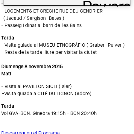
- IMMEUBLE DE LOGEMENTS " DU - BOIS - Melly ( Bugno )
- LOGEMENTS ET CRECHE RUE DEU CENDRIER
( Jacaud / Sergison_Bates )
- Passeig i dinar al barri de les Bains
Tarda
- Visita guiada al MUSEU ETNOGRÁFIC ( Graber_Pulver )
- Resta de la tarda lliure per visitar la ciutat
Diumenge 8 novembre 2015
Matí
- Visita al PAVILLON SICLI (Isler)
-Visita guiada a CITÉ DU LIGNON (Adore)
Tarda
Vol GVA-BCN. Ginebra 19:15h - BCN 20:40h
Descarregueu el Programa.