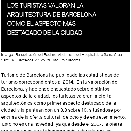
LOS TURISTAS VALORAN LA
ARQUITECTURA DE BARCELONA
COMO EL ASPECTO MÁS
DESTACADO DE LA CIUDAD
Imatge:
Rehabilitación del Recinto Modernista del Hospital de la Santa Creu i
Sant Pau, Barcelona, AA.VV. © Foto: Pol Viladoms
Turisme de Barcelona ha publicado las estadísticas de
turismo correspondientes al 2014. En la valoración de
Barcelona, y habiendo encuestado sobre distintos
aspectos de la ciudad, los turistas valoran la oferta
arquitectónica como primer aspecto destacado de la
ciudad y la puntuan con un 8,8 sobre 10, situándose por
encima de la oferta cultural, de ocio y de entretenimiento.
Esto no es una novedad, ya que desde el 2007, la oferta