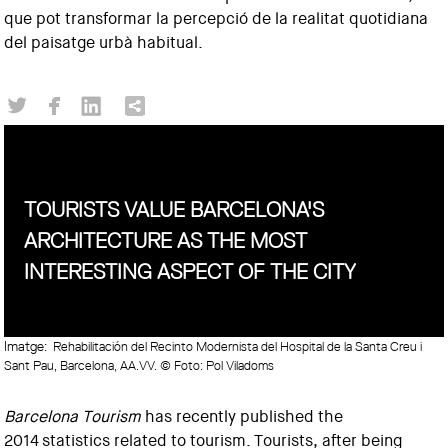
que pot transformar la percepció de la realitat quotidiana
del paisatge urbà habitual.
TOURISTS VALUE BARCELONA'S
ARCHITECTURE AS THE MOST
INTERESTING ASPECT OF THE CITY
Imatge:
Rehabilitación del Recinto Modernista del Hospital de la Santa Creu i
Sant Pau, Barcelona, AA.VV. © Foto: Pol Viladoms
Barcelona Tourism
has recently published the
2014 statistics related to tourism. Tourists, after being