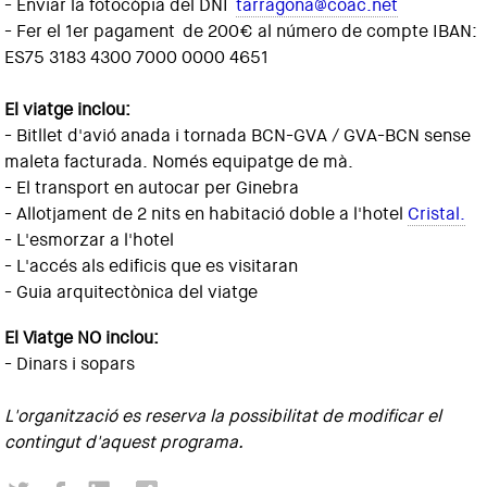
- Enviar la fotocòpia del DNI
tarragona@coac.net
- Fer el 1er pagament de 200€ al número de compte IBAN:
ES75 3183 4300 7000 0000 4651
El viatge inclou:
- Bitllet d'avió anada i tornada BCN-GVA / GVA-BCN sense
maleta facturada. Només equipatge de mà.
- El transport en autocar per Ginebra
- Allotjament de 2 nits en habitació doble a l'hotel
Cristal.
- L'esmorzar a l'hotel
- L'accés als edificis que es visitaran
- Guia arquitectònica del viatge
El Viatge NO inclou:
- Dinars i sopars
L'organització es reserva la possibilitat de modificar el
contingut d'aquest programa.