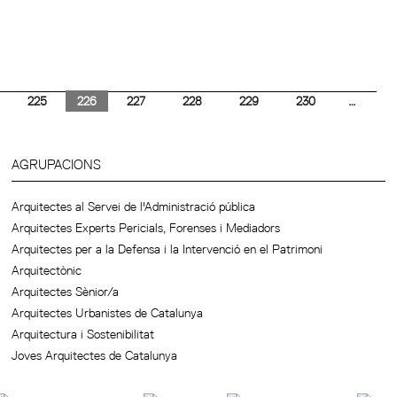
225
226
227
228
229
230
…
AGRUPACIONS
Arquitectes al Servei de l'Administració pública
Arquitectes Experts Pericials, Forenses i Mediadors
Arquitectes per a la Defensa i la Intervenció en el Patrimoni
Arquitectònic
Arquitectes Sènior/a
Arquitectes Urbanistes de Catalunya
Arquitectura i Sostenibilitat
Joves Arquitectes de Catalunya