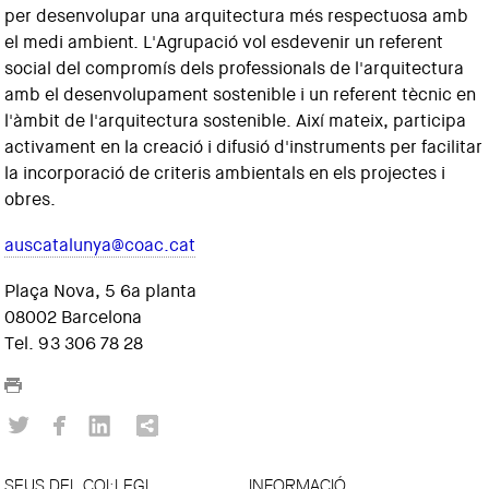
per desenvolupar una arquitectura més respectuosa amb
el medi ambient. L'Agrupació vol esdevenir un referent
social del compromís dels professionals de l'arquitectura
amb el desenvolupament sostenible i un referent tècnic en
l'àmbit de l'arquitectura sostenible. Així mateix, participa
activament en la creació i difusió d'instruments per facilitar
la incorporació de criteris ambientals en els projectes i
obres.
auscatalunya@coac.cat
Plaça Nova, 5 6a planta
08002 Barcelona
Tel. 93 306 78 28
SEUS DEL COL·LEGI
INFORMACIÓ