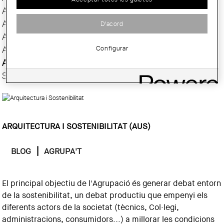
AAEPFMC
AASAP
D'acord
AAUC
Configurar
AJAC
AUS
SÈNIOR/A
ARQUITECTURA I SOSTENIBILITAT (AUS)
|
BLOG
AGRUPA'T
El principal objectiu de l'Agrupació és generar debat entorn
de la sostenibilitat, un debat productiu que empenyi els
diferents actors de la societat (tècnics, Col·legi,
administracions, consumidors...) a millorar les condicions