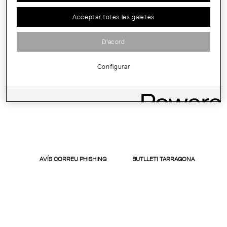
Acceptar totes les galetes
D'acord
Configurar
AVÍS CORREU PHISHING
BUTLLETI TARRAGONA