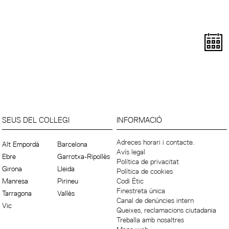
SEUS DEL COL·LEGI
INFORMACIÓ
Adreces horari i contacte.
Alt Empordà
Barcelona
Avís legal
Ebre
Garrotxa-Ripollès
Política de privacitat
Girona
Lleida
Política de cookies
Manresa
Pirineu
Codi Ètic
Finestreta única
Tarragona
Vallès
Canal de denúncies intern
Vic
Queixes, reclamacions ciutadania
Treballa amb nosaltres