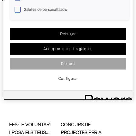
Galetes de personalització
Rebutjar
MÉS DE 50.000
Acceptar totes les galetes
VISITES MARQUEN
LA FITA...
D'acord
Configurar
FES-TE VOLUNTARI
CONCURS DE
I POSA ELS TEUS...
PROJECTES PER A