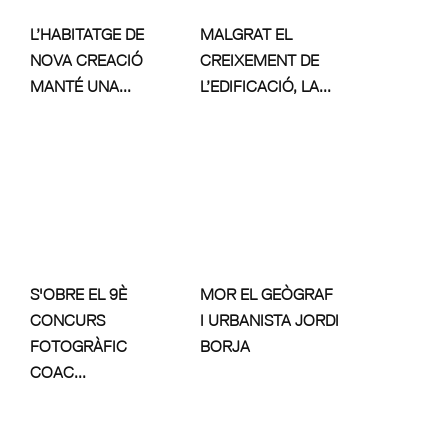
L’HABITATGE DE
MALGRAT EL
NOVA CREACIÓ
CREIXEMENT DE
MANTÉ UNA...
L’EDIFICACIÓ, LA...
S'OBRE EL 9È
MOR EL GEÒGRAF
CONCURS
I URBANISTA JORDI
FOTOGRÀFIC
BORJA
COAC...