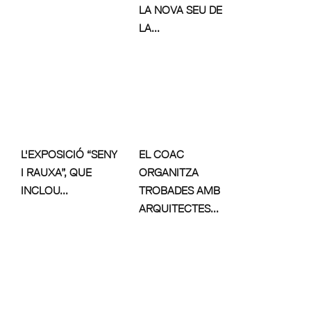
LA NOVA SEU DE
LA...
L'EXPOSICIÓ “SENY
EL COAC
I RAUXA”, QUE
ORGANITZA
INCLOU...
TROBADES AMB
ARQUITECTES...