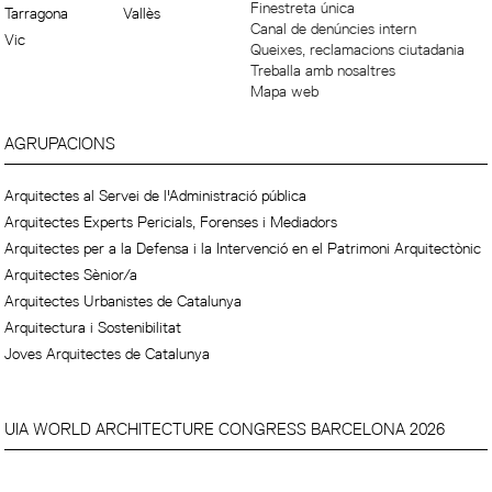
Finestreta única
Tarragona
Vallès
Canal de denúncies intern
Vic
Queixes, reclamacions ciutadania
Treballa amb nosaltres
Mapa web
AGRUPACIONS
Arquitectes al Servei de l'Administració pública
Arquitectes Experts Pericials, Forenses i Mediadors
Arquitectes per a la Defensa i la Intervenció en el Patrimoni Arquitectònic
Arquitectes Sènior/a
Arquitectes Urbanistes de Catalunya
Arquitectura i Sostenibilitat
Joves Arquitectes de Catalunya
UIA WORLD ARCHITECTURE CONGRESS BARCELONA 2026