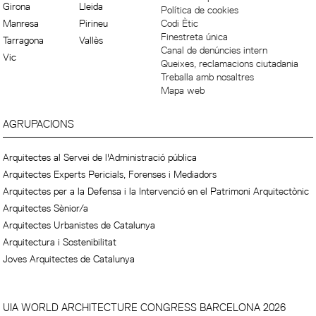
Girona
Lleida
Política de cookies
Manresa
Pirineu
Codi Ètic
Finestreta única
Tarragona
Vallès
Canal de denúncies intern
Vic
Queixes, reclamacions ciutadania
Treballa amb nosaltres
Mapa web
AGRUPACIONS
Arquitectes al Servei de l'Administració pública
Arquitectes Experts Pericials, Forenses i Mediadors
Arquitectes per a la Defensa i la Intervenció en el Patrimoni Arquitectònic
Arquitectes Sènior/a
Arquitectes Urbanistes de Catalunya
Arquitectura i Sostenibilitat
Joves Arquitectes de Catalunya
UIA WORLD ARCHITECTURE CONGRESS BARCELONA 2026