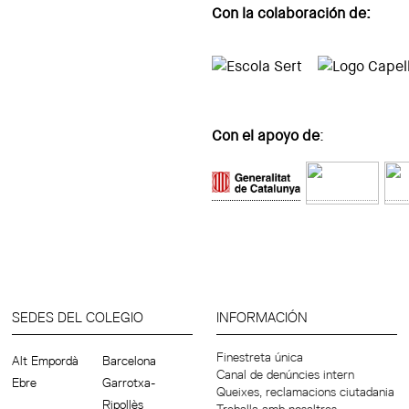
Con la colaboración de:
Con el apoyo de
:
SEDES DEL COLEGIO
INFORMACIÓN
Finestreta única
Alt Empordà
Barcelona
Canal de denúncies intern
Ebre
Garrotxa-
Queixes, reclamacions ciutadania
Ripollès