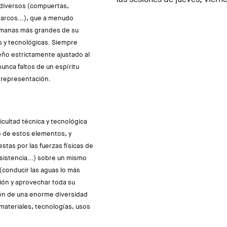
s diversos (compuertas,
arcos...), que a menudo
umanas más grandes de su
 y tecnológicas. Siempre
ño estrictamente ajustado al
unca faltos de un espíritu
e representación.
icultad técnica y tecnológica
 de estos elementos, y
stas por las fuerzas físicas de
esistencia...) sobre un mismo
conducir las aguas lo más
ión y aprovechar toda su
ión de una enorme diversidad
materiales, tecnologías, usos