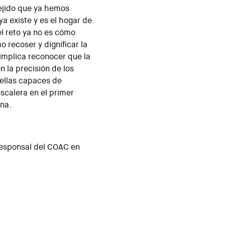
tejido que ya hemos
ya existe y es el hogar de
el reto ya no es cómo
o recoser y dignificar la
 implica reconocer que la
 la precisión de los
ellas capaces de
scalera en el primer
ena.
rresponsal del COAC en