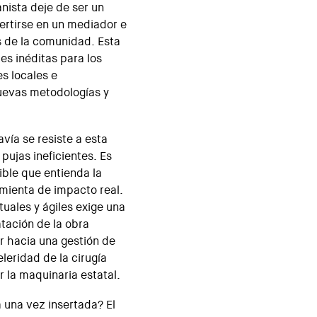
nista deje de ser un
ertirse en un mediador e
s de la comunidad. Esta
es inéditas para los
es locales e
uevas metodologías y
avía se resiste a esta
pujas ineficientes. Es
ible que entienda la
mienta de impacto real.
uales y ágiles exige una
tación de la obra
ar hacia una gestión de
leridad de la cirugía
 la maquinaria estatal.
 una vez insertada? El