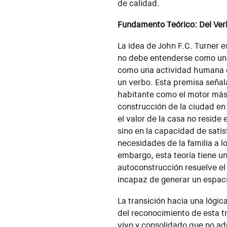
de calidad.
Fundamento Teórico: Del Verb
La idea de John F.C. Turner e
no debe entenderse como un 
como una actividad humana c
un verbo. Esta premisa señal
habitante como el motor más 
construcción de la ciudad e
el valor de la casa no reside 
sino en la capacidad de sati
necesidades de la familia a lo
embargo, esta teoría tiene un
autoconstrucción resuelve el
incapaz de generar un espaci
La transición hacia una lógic
del reconocimiento de esta 
vivo y consolidado que no ad