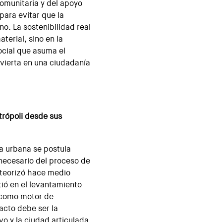
comunitaria y del apoyo
para evitar que la
no. La sostenibilidad real
terial, sino en la
ocial que asuma el
vierta en una ciudadanía
trópoli desde sus
ra urbana se postula
necesario del proceso de
 teorizó hace medio
stió en el levantamiento
 como motor de
acto debe ser la
vo y la ciudad articulada.