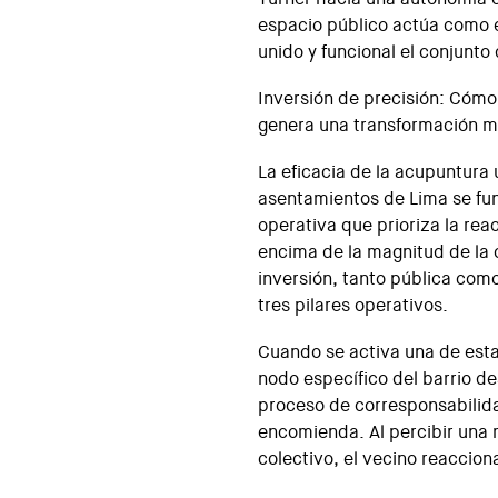
espacio público actúa como e
unido y funcional el conjunto 
Inversión de precisión: Cóm
genera una transformación 
La eficacia de la acupuntura 
asentamientos de Lima se fu
operativa que prioriza la rea
encima de la magnitud de la o
inversión, tanto pública com
tres pilares operativos.
Cuando se activa una de esta
nodo específico del barrio 
proceso de corresponsabilida
encomienda. Al percibir una m
colectivo, el vecino reaccion