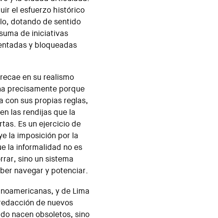
uir el esfuerzo histórico
rlo, dotando de sentido
suma de iniciativas
mentadas y bloqueadas
 recae en su realismo
ona precisamente porque
ja con sus propias reglas,
 en las rendijas que la
tas. Es un ejercicio de
e la imposición por la
e la informalidad no es
rrar, sino un sistema
ber navegar y potenciar.
atinoamericanas, y de Lima
a redacción de nuevos
do nacen obsoletos, sino