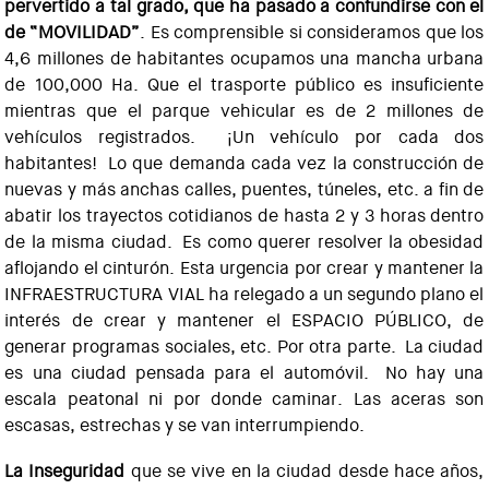
pervertido a tal grado, que ha pasado a confundirse con el
de “MOVILIDAD”
. Es comprensible si consideramos que los
4,6 millones de habitantes ocupamos una mancha urbana
de 100,000 Ha. Que el trasporte público es insuficiente
mientras que el parque vehicular es de 2 millones de
vehículos registrados. ¡Un vehículo por cada dos
habitantes! Lo que demanda cada vez la construcción de
nuevas y más anchas calles, puentes, túneles, etc. a fin de
abatir los trayectos cotidianos de hasta 2 y 3 horas dentro
de la misma ciudad. Es como querer resolver la obesidad
aflojando el cinturón. Esta urgencia por crear y mantener la
INFRAESTRUCTURA VIAL ha relegado a un segundo plano el
interés de crear y mantener el ESPACIO PÚBLICO, de
generar programas sociales, etc. Por otra parte. La ciudad
es una ciudad pensada para el automóvil. No hay una
escala peatonal ni por donde caminar. Las aceras son
escasas, estrechas y se van interrumpiendo.
La Inseguridad
que se vive en la ciudad desde hace años,