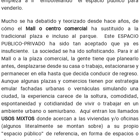
empieza a ir “embotellando” el espacio público para
venderlo.
Mucho se ha debatido y teorizado desde hace años, de
cómo el
Mall o centro comercial
ha sustituido a la
tradicional plaza e incluso al parque. Este ESPACIO
PUBLICO-PRIVADO ha sido tan aceptado que ya es
insuficiente. La sociedad se ha ido sofisticando. Para ir al
Mall o a la plaza comercial, la gente tiene que planearlo
antes, desplazarse desde su casa o trabajo, estacionarse y
permanecer en ella hasta que decida conducir de regreso.
Aunque algunas plazas y comercios tienen por estrategia
emular fachadas urbanas o vernáculas simulando una
ciudad, la experiencia carece de la soltura, comodidad,
espontaneidad y cotidianidad de vivir o trabajar en un
ambiente urbano o semiurbano. Aquí entran los llamados
USOS MIXTOS
donde acercan a las viviendas y/o oficinas
(algunos literalmente se montan sobre) a su propio
“espacio público” de referencia, en forma de espacios o