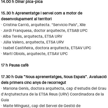
14.00 h Dinar pica-pica
15.30 h Aprenentatge i servei com a motor de
desenvolupament al territori
· Cristina Carrió, arquitecta. "Servicio País", Xile
· Jordi Franquesa, doctor arquitecte, ETSAB UPC
· Alba Terés, arquitecta, ETSA URV
· Júlia Valero, arquitecta, ETSA URV
· Isabel Castiñeira, doctora arquitecta, ETSAV UPC
· Martí Obiols, arquitecte, ETSAV UPC
17 h Pausa cafè
17.30 h Guia “Nous aprenentatges, Nous Espais”. Avaluació
dels primers cinc anys de recorregut
· Mariona Genís, doctora arquitecta, cap d'estudis del Grau
d'Arqtuitectura de la ETSA Reus (URV) Coordinadora de la
Guia
· Maite Mínguez, cap del Servei de Gestió de