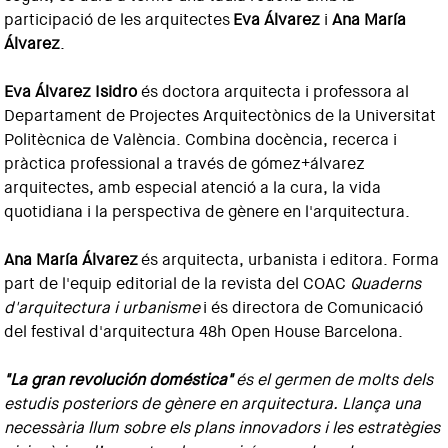
participació de les arquitectes
Eva Álvarez
i
Ana María
Álvarez
.
Eva Álvarez Isidro
és doctora arquitecta i professora al
Departament de Projectes Arquitectònics de la Universitat
Politècnica de València. Combina docència, recerca i
pràctica professional a través de gómez+álvarez
arquitectes, amb especial atenció a la cura, la vida
quotidiana i la perspectiva de gènere en l'arquitectura.
Ana María Álvarez
és arquitecta, urbanista i editora. Forma
part de l'equip editorial de la revista del COAC
Quaderns
d'arquitectura i urbanisme
i és directora de Comunicació
del festival d'arquitectura 48h Open House Barcelona.
"La gran revolución doméstica"
és el germen de molts dels
estudis posteriors de gènere en arquitectura. Llança una
necessària llum sobre els plans innovadors i les estratègies