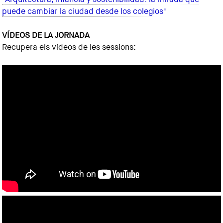
puede cambiar la ciudad desde los colegios"
VÍDEOS DE LA JORNADA
Recupera els vídeos de les sessions: