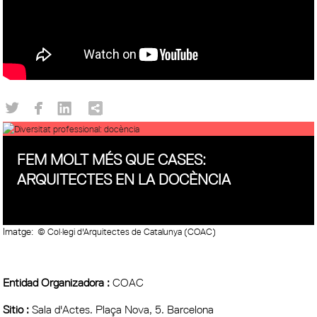
FEM MOLT MÉS QUE CASES:
ARQUITECTES EN LA DOCÈNCIA
Imatge:
© Col·legi d'Arquitectes de Catalunya (COAC)
Entidad Organizadora :
COAC
Sitio :
Sala d'Actes. Plaça Nova, 5. Barcelona