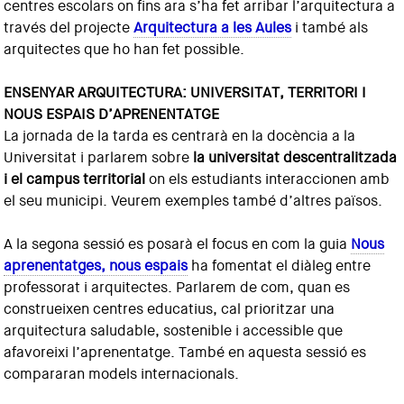
centres escolars on fins ara s’ha fet arribar l’arquitectura a
través del projecte
Arquitectura a les Aules
i també als
arquitectes que ho han fet possible.
ENSENYAR ARQUITECTURA: UNIVERSITAT, TERRITORI I
NOUS ESPAIS D’APRENENTATGE
La jornada de la tarda es centrarà en la docència a la
Universitat i parlarem sobre
la universitat descentralitzada
i el campus territorial
on els estudiants interaccionen amb
el seu municipi. Veurem exemples també d’altres països.
A la segona sessió es posarà el focus en com la guia
Nous
aprenentatges, nous espais
ha fomentat el diàleg entre
professorat i arquitectes. Parlarem de com, quan es
construeixen centres educatius, cal prioritzar una
arquitectura saludable, sostenible i accessible que
afavoreixi l’aprenentatge. També en aquesta sessió es
compararan models internacionals.