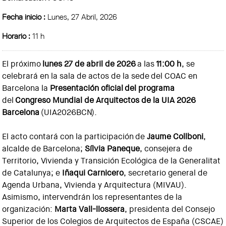
Fecha inicio :
Lunes, 27 Abril, 2026
Horario :
11 h
El próximo
lunes 27 de abril de 2026
a las
11:00 h
, se
celebrará en la sala de actos de la sede del COAC en
Barcelona la
Presentación oficial del programa
del
Congreso Mundial de Arquitectos de la UIA 2026
Barcelona
(UIA2026BCN).
El acto contará con la participación de
Jaume Collboni
,
alcalde de Barcelona;
Sílvia Paneque
, consejera de
Territorio, Vivienda y Transición Ecológica de la Generalitat
de Catalunya; e
Iñaqui Carnicero
, secretario general de
Agenda Urbana, Vivienda y Arquitectura (MIVAU).
Asimismo, intervendrán los representantes de la
organización:
Marta Vall-llossera
, presidenta del Consejo
Superior de los Colegios de Arquitectos de España (CSCAE)