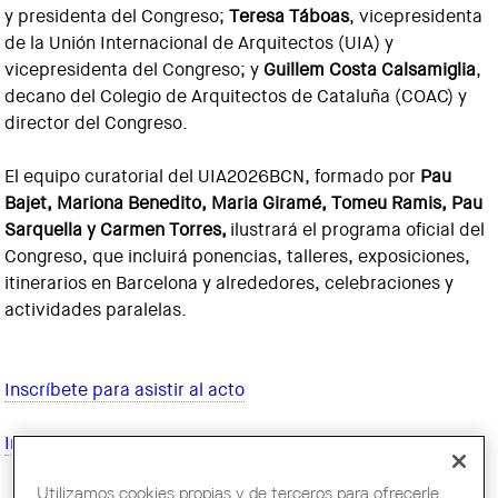
y presidenta del Congreso;
Teresa Táboas
, vicepresidenta
de la Unión Internacional de Arquitectos (UIA) y
vicepresidenta del Congreso; y
Guillem Costa Calsamiglia
,
decano del Colegio de Arquitectos de Cataluña (COAC) y
director del Congreso.
El equipo curatorial del UIA2026BCN, formado por
Pau
Bajet, Mariona Benedito, Maria Giramé, Tomeu Ramis, Pau
Sarquella y Carmen Torres,
ilustrará el programa oficial del
Congreso, que incluirá ponencias, talleres, exposiciones,
itinerarios en Barcelona y alrededores, celebraciones y
actividades paralelas.
Inscríbete para asistir al acto
Inscríbete para seguirlo en línea
Utilizamos cookies propias y de terceros para ofrecerle