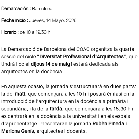
Demarcación :
Barcelona
Fecha inicio :
Jueves, 14 Mayo, 2026
Horario :
de 10 a 19.30 h
La Demarcació de Barcelona del COAC organitza la quarta
sessió del cicle
“Diversitat Professional d’Arquitectes”
, que
tindrà lloc el
dijous 14 de maig
i estarà dedicada als
arquitectes en la docència.
En aquesta ocasió, la jornada s’estructurarà en dues parts:
la del
matí
, que començarà a les 10 h i posarà èmfasi en la
introducció de l’arquitectura en la docència a primària i
secundària, i la de la
tarda
, que començarà a les 15.30 h i
es centrarà en la docència a la universitat i en els espais
d’aprenentatge. Presentaran la jornada
Rubèn Pineda i
Mariona Genís
, arquitectes i docents.