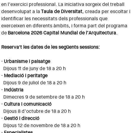
en l’exercici professional. La iniciativa sorgeix del treball
desenvolupat a la
Taula de Diversitat
, creada per escoltar i
identificar les necessitats dels professionals que
exerceixen en diferents àmbits, i forma part del programa
de
Barcelona 2026 Capital Mundial de l’Arquitectura
.
Reserva't les dates de les següents sessions:
· Urbanisme i paisatge
Dijous 11 de juny de 18 a 20 h
· Mediació i peritatge
Dijous 9 de juliol de 18 a 20 h
· Indústria
Dimecres 9 de setembre de 18 a 20 h
· Cultura i comunicació
Dijous 8 d’octubre de 18 a 20 h
· Gestió i direcció
Dijous 12 de novembre de 18 a 20 h
· Especialistes