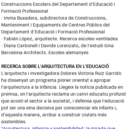
Construccions Escolars del Departament d'Educació i
Formació Professional
· Imma Buxadera, subdirectora de Construccions,
Manteniment i Equipaments de Centres Públics del
Departament d’Educació i Formació Professional
· Fabián López, arquitecte. Recerca escoles ventilades
· Diana Carbonell i Davide Lorenzato, de l'estudi Gina
Barcelona Architects. Escoles alemanyes
RECERCA SOBRE L'ARQUITECTURA EN L'EDUCACIÓ
L'arquitecta i investigadora Dolores Victoria Ruiz Garrido
ha dissenyat un programa pioner orientat a apropar
l'arquitectura a la infància. Llegeix la notícia publicada en
premsa, on l'arquitecta reclama un canvi educatiu profund
que acosti el sector a la societat, i defensa que l'educació
pot ser una eina decisiva per conscienciar els infants i,
d'aquesta manera, arribar a construir ciutats més
sostenibles.
"Arquitectura, infancia y sostenibilidad: la mirada que