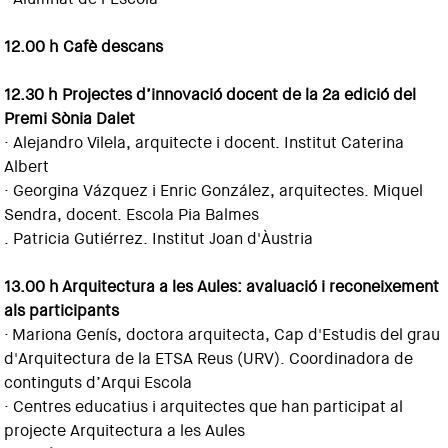
12.00 h Cafè descans
12.30 h Projectes d’innovació docent de la 2a edició del
Premi Sònia Dalet
· Alejandro Vilela, arquitecte i docent. Institut Caterina
Albert
· Georgina Vázquez i Enric González, arquitectes. Miquel
Sendra, docent. Escola Pia Balmes
. Patricia Gutiérrez. Institut Joan d'Àustria
13.00 h Arquitectura a les Aules: avaluació i reconeixement
als participants
·
Mariona Genís, doctora arquitecta, Cap d'Estudis del grau
d'Arquitectura de la ETSA Reus (URV). Coordinadora de
continguts d’Arqui Escola
·
Centres educatius i arquitectes que han participat al
projecte Arquitectura a les Aules