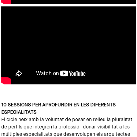
10 SESSIONS PER APROFUNDIR EN LES DIFERENTS
ESPECIALITATS
El cicle neix amb la voluntat de posar en relleu la pluralitat
de perfils que integren la professió i donar visibilitat a les
múltiples especialitats que desenvolupen els arquitectes