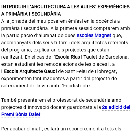
INTRODUIR L’ARQUITECTURA A LES AULES: EXPERIÈNCIES
A PRIMÀRIA I SECUNDÀRIA
A la jornada del matí posarem èmfasi en la docència a
primària i secundària. A la primera sessió comptarem amb
la participació d’alumnat de dues
escoles Magnet
que,
acompanyats dels seus tutors i dels arquitectes referents
del programa, explicaran els projectes que estan
realitzant. En el cas de l’
Escola Rius i Taulet
de Barcelona,
estan estudiant les remodelacions de les places i, a
l’
Escola Arquitecte Gaudí
de Sant Feliu de Llobregat,
experimenten fent maquetes a partir del projecte de
soterrament de la via amb l’Ecodistricte.
També presentarem el professorat de secundària amb
projectes d’innovació docent guardonats a la
2a edició del
Premi Sònia Dalet
.
Per acabar el matí, es farà un reconeixement a tots els