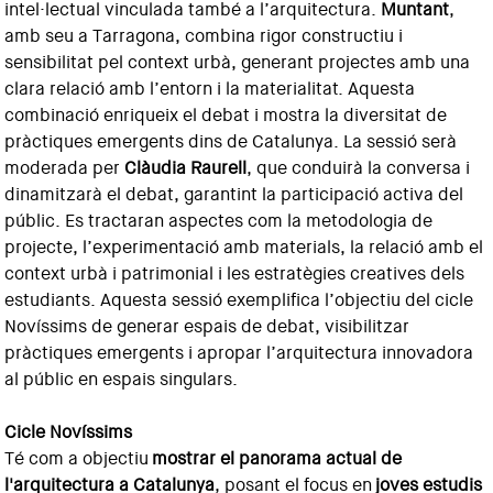
intel·lectual vinculada també a l’arquitectura.
Muntant
,
amb seu a Tarragona, combina rigor constructiu i
sensibilitat pel context urbà, generant projectes amb una
clara relació amb l’entorn i la materialitat. Aquesta
combinació enriqueix el debat i mostra la diversitat de
pràctiques emergents dins de Catalunya. La sessió serà
moderada per
Clàudia Raurell
, que conduirà la conversa i
dinamitzarà el debat, garantint la participació activa del
públic. Es tractaran aspectes com la metodologia de
projecte, l’experimentació amb materials, la relació amb el
context urbà i patrimonial i les estratègies creatives dels
estudiants. Aquesta sessió exemplifica l’objectiu del cicle
Novíssims de generar espais de debat, visibilitzar
pràctiques emergents i apropar l’arquitectura innovadora
al públic en espais singulars.
Cicle Novíssims
Té com a objectiu
mostrar el panorama actual de
l'arquitectura a Catalunya
, posant el focus en
joves estudis