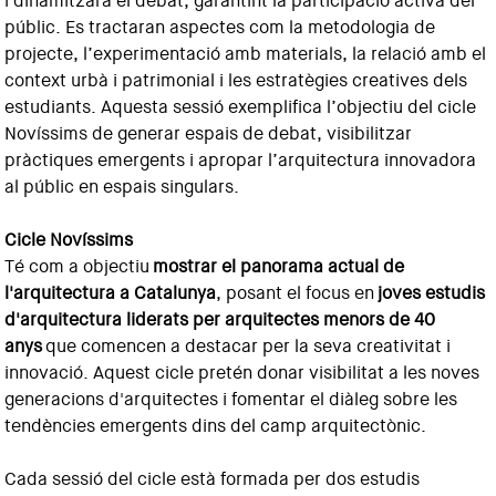
i dinamitzarà el debat, garantint la participació activa del
públic. Es tractaran aspectes com la metodologia de
projecte, l’experimentació amb materials, la relació amb el
context urbà i patrimonial i les estratègies creatives dels
estudiants. Aquesta sessió exemplifica l’objectiu del cicle
Novíssims de generar espais de debat, visibilitzar
pràctiques emergents i apropar l’arquitectura innovadora
al públic en espais singulars.
Cicle Novíssims
Té com a objectiu
mostrar el panorama actual de
l'arquitectura a Catalunya
, posant el focus en
joves estudis
d'arquitectura liderats per arquitectes menors de 40
anys
que comencen a destacar per la seva creativitat i
innovació. Aquest cicle pretén donar visibilitat a les noves
generacions d'arquitectes i fomentar el diàleg sobre les
tendències emergents dins del camp arquitectònic.
Cada sessió del cicle està formada per dos estudis