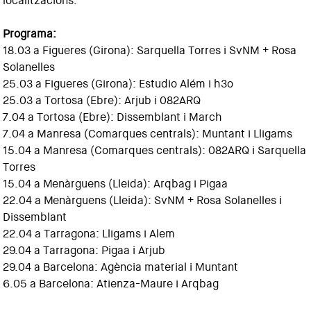
localitzacions.
Programa:
18.03 a Figueres (Girona): Sarquella Torres i SvNM + Rosa
Solanelles
25.03 a Figueres (Girona): Estudio Além i h3o
25.03 a Tortosa (Ebre): Arjub i 082ARQ
7.04 a Tortosa (Ebre): Dissemblant i March
7.04 a Manresa (Comarques centrals): Muntant i Lligams
15.04 a Manresa (Comarques centrals): 082ARQ i Sarquella
Torres
15.04 a Menàrguens (Lleida): Arqbag i Pigaa
22.04 a Menàrguens (Lleida): SvNM + Rosa Solanelles i
Dissemblant
22.04 a Tarragona: Lligams i Alem
29.04 a Tarragona: Pigaa i Arjub
29.04 a Barcelona: Agència material i Muntant
6.05 a Barcelona: Atienza-Maure i Arqbag