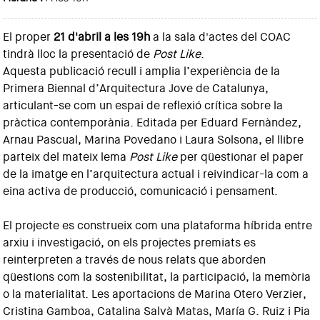
El proper
21 d'abril a les 19h
a la sala d'actes del COAC
tindrà lloc la presentació de
Post Like
.
Aquesta publicació recull i amplia l’experiència de la
Primera Biennal d’Arquitectura Jove de Catalunya,
articulant-se com un espai de reflexió crítica sobre la
pràctica contemporània. Editada per Eduard Fernàndez,
Arnau Pascual, Marina Povedano i Laura Solsona, el llibre
parteix del mateix lema
Post Like
per qüestionar el paper
de la imatge en l’arquitectura actual i reivindicar-la com a
eina activa de producció, comunicació i pensament.
El projecte es construeix com una plataforma híbrida entre
arxiu i investigació, on els projectes premiats es
reinterpreten a través de nous relats que aborden
qüestions com la sostenibilitat, la participació, la memòria
o la materialitat. Les aportacions de Marina Otero Verzier,
Cristina Gamboa, Catalina Salvà Matas, María G. Ruiz i Pia