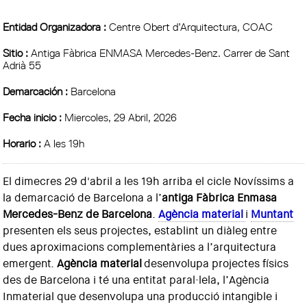
Entidad Organizadora :
Centre Obert d’Arquitectura, COAC
Sitio :
Antiga Fàbrica ENMASA Mercedes-Benz. Carrer de Sant
Adrià 55
Demarcación :
Barcelona
Fecha inicio :
Miercoles, 29 Abril, 2026
Horario :
A les 19h
El dimecres 29 d'abril a les 19h arriba el cicle Novíssims a
la demarcació de Barcelona a l’
antiga Fàbrica Enmasa
Mercedes-Benz de Barcelona
.
Agència material
i
Muntant
presenten els seus projectes, establint un diàleg entre
dues aproximacions complementàries a l’arquitectura
emergent.
Agència material
desenvolupa projectes físics
des de Barcelona i té una entitat paral·lela, l’Agència
Inmaterial que desenvolupa una producció intangible i