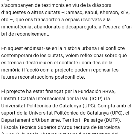
s’acompanyen de testimonis en viu de la diàspora
d’aquestes o altres ciutats –Damasc, Kabul, Kherson, Kíiv,
etc.–, que ens transporten a espais reservats a la
mnemotècnia, abandonats o desapareguts, a l’espera d’un
bri de reconeixement.
En aquest endinsar-se en la història urbana i el conflicte
contemporani de les ciutats, volem reflexionar sobre què
es trenca i destrueix en el conflicte i com des de la
memòria i l’acció com a projecte podem repensar les
futures reconstruccions postconflicte.
El projecte ha estat finançat per la Fundación BBVA,
l'Institut Català Internacional per la Pau (ICIP) i la
Universitat Politècnica de Catalunya (UPC). Compta amb el
suport de la Universitat Politècnica de Catalunya (UPC), el
Departament d'Urbanisme, Territori i Paisatge (DUTP),
l'Escola Tècnica Superior d'Arquitectura de Barcelona