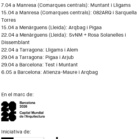
7.04 a Manresa (Comarques centrals): Muntant i Lligams
15.04 a Manresa (Comarques centrals): 082ARQ i Sarquella
Torres
15.04 a Menàrguens (Lleida): Arqbag i Pigaa
22.04 a Menàrguens (Lleida): SvNM + Rosa Solanelles i
Dissemblant
22.04 a Tarragona: Lligams i Alem
29.04 a Tarragona: Pigaa i Arjub
29.04 a Barcelona: Test i Muntant
6.05 a Barcelona: Atienza-Maure i Arqbag
En el marc de:
Iniciativa de: