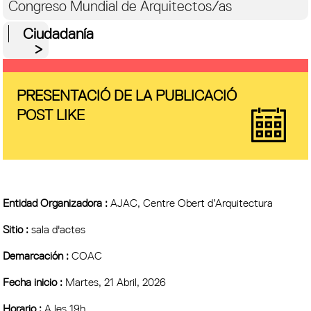
Congreso Mundial de Arquitectos/as
Ciudadanía
PRESENTACIÓ DE LA PUBLICACIÓ
POST LIKE
Entidad Organizadora :
AJAC, Centre Obert d’Arquitectura
Sitio :
sala d'actes
Demarcación :
COAC
Fecha inicio :
Martes, 21 Abril, 2026
Horario :
A les 19h