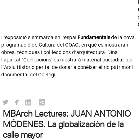
L'exposició s'emmarca en l'espai
Fundamentals
de la nova
programació de Cultura del COAC, en què es mostraran
obres, tècniques i col·leccions d'arquitectura. Dins
l'apartat 'Col·leccions' es mostrarà material custodiat per
l’Arxiu Històric per tal de donar a conèixer el ric patrimoni
documental del Col·legi.
MBArch Lectures: JUAN ANTONIO
MÓDENES. La globalización de la
calle mayor