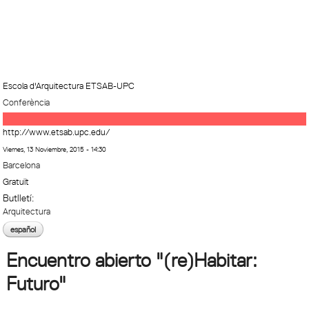
Escola d'Arquitectura ETSAB-UPC
Conferència
http://www.etsab.upc.edu/
Viernes, 13 Noviembre, 2015 - 14:30
Barcelona
Gratuït
Butlletí:
Arquitectura
español
Encuentro abierto "(re)Habitar:
Futuro"