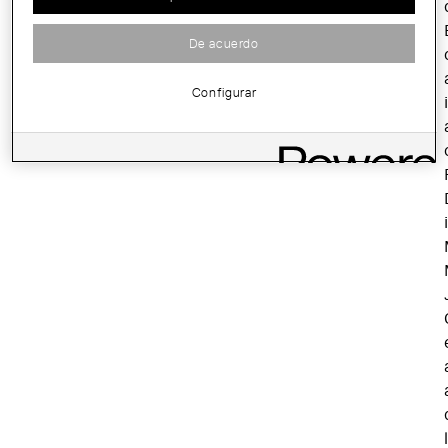
De acuerdo
Configurar
i