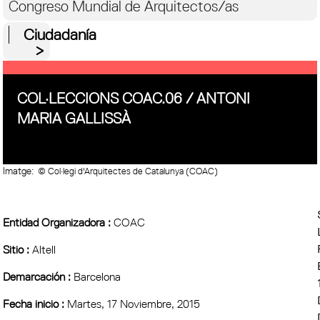
Congreso Mundial de Arquitectos/as
Ciudadanía
COL·LECCIONS COAC.06 / ANTONI
MARIA GALLISSÀ
Imatge:
© Col·legi d'Arquitectes de Catalunya (COAC)
Entidad Organizadora :
COAC
Sitio :
Altell
Demarcación :
Barcelona
Fecha inicio :
Martes, 17 Noviembre, 2015