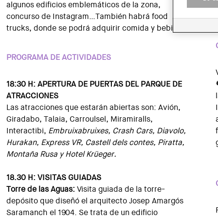
algunos edificios emblemáticos de la zona,
concurso de Instagram…También habrá
food
trucks
, donde se podrá adquirir comida y bebidas.
PROGRAMA DE ACTIVIDADES
18:30 H: APERTURA DE PUERTAS DEL PARQUE DE
ATRACCIONES
Las atracciones que estarán abiertas son: Avión,
Giradabo, Talaia, Carroulsel, Miramiralls,
Interactibi,
Embruixabruixes, Crash Cars, Diavolo,
Hurakan, Express VR, Castell dels contes, Piratta,
Montaña Rusa y Hotel Krüeger.
18.30 H: VISITAS GUIADAS
Torre de las Aguas:
Visita guiada de la torre-
depósito que diseñó el arquitecto Josep Amargós
Saramanch el 1904. Se trata de un edificio