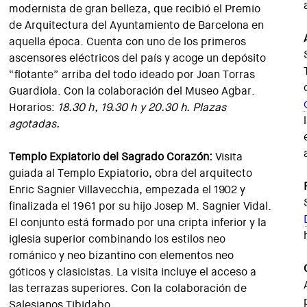
modernista de gran belleza, que recibió el Premio
de Arquitectura del Ayuntamiento de Barcelona en
aquella época. Cuenta con uno de los primeros
ascensores eléctricos del país y acoge un depósito
“flotante” arriba del todo ideado por Joan Torras
Guardiola. Con la colaboración del Museo Agbar.
Horarios:
18.30 h, 19.30 h y 20.30 h. Plazas
agotadas.
Templo Expiatorio del Sagrado Corazón:
Visita
guiada al Templo Expiatorio, obra del arquitecto
Enric Sagnier Villavecchia, empezada el 1902 y
finalizada el 1961 por su hijo Josep M. Sagnier Vidal.
El conjunto está formado por una cripta inferior y la
iglesia superior combinando los estilos neo
románico y neo bizantino con elementos neo
góticos y clasicistas. La visita incluye el acceso a
las terrazas superiores. Con la colaboración de
Salesianos Tibidabo.