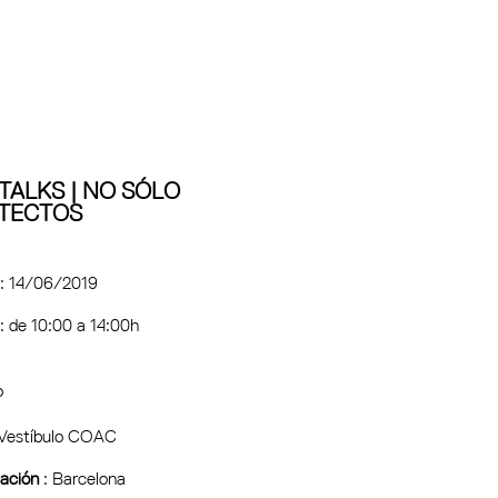
TALKS | NO SÓLO
TECTOS
: 14/06/2019
: de 10:00 a 14:00h
o
 Vestíbulo COAC
ación
: Barcelona