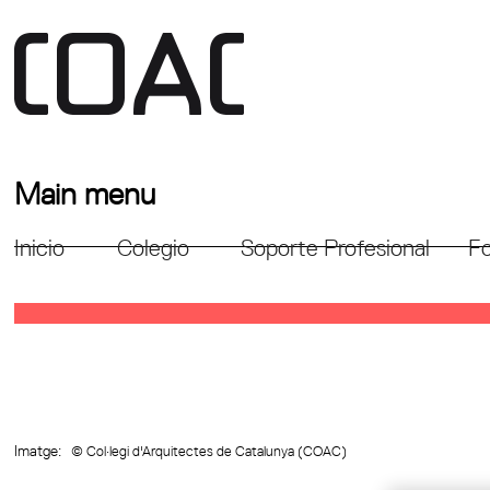
Main menu
Inicio
Colegio
Soporte Profesional
Fo
Imatge:
© Col·legi d'Arquitectes de Catalunya (COAC)