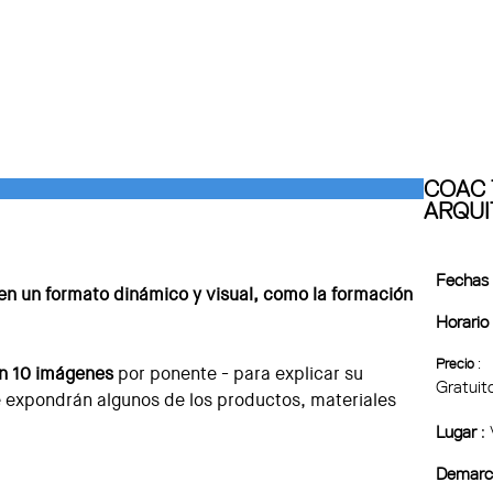
COAC 
ARQUI
Fechas
 en un formato dinámico y visual, como la formación
Horario
Precio
:
en 10 imágenes
por ponente - para explicar su
Gratuit
e expondrán algunos de los productos, materiales
Lugar
:
Demarc