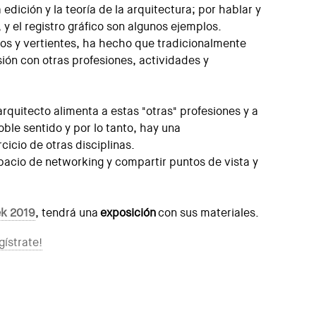
 edición y la teoría de la arquitectura; por hablar y
 y el registro gráfico son algunos ejemplos.
ños y vertientes, ha hecho que tradicionalmente
ión con otras profesiones, actividades y
quitecto alimenta a estas "otras" profesiones y a
ble sentido y por lo tanto, hay una
cicio de otras disciplinas.
pacio de networking y compartir puntos de vista y
ek 2019
, tendrá una
exposición
con sus materiales.
gístrate!