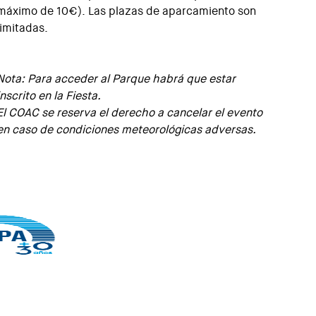
máximo de 10€). Las plazas de aparcamiento son
limitadas.
Nota: Para acceder al Parque habrá que estar
inscrito en la Fiesta.
El COAC se reserva el derecho a cancelar el evento
en caso de condiciones meteorológicas adversas.