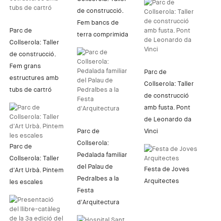
de construcció.
Fem bancs de
Parc de
terra comprimida
Collserola: Taller
de construcció.
Fem grans
Parc de
estructures amb
Collserola: Taller
tubs de cartró
de construcció
amb fusta. Pont
de Leonardo da
Parc de
Vinci
Collserola:
Parc de
Pedalada familiar
Collserola: Taller
del Palau de
Festa de Joves
d'Art Urbà. Pintem
Pedralbes a la
Arquitectes
les escales
Festa
d'Arquitectura