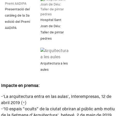
Presentació del
catàleg de la 3a
Hospital Sant
edició del Premi
Joan de Déu:
AADIPA
Taller de pintar
pedres
Arquitectura a les
aules
Impacte en premsa:
-'La arquitectura entra en las aulas', Interempresas, 12 de
abril 2019 (
+
)
-'10 espais “ocults” de la ciutat obriran al públic amb motiu
de la Setmana d’Arquitectura', betevé, 2 de maig de 2019