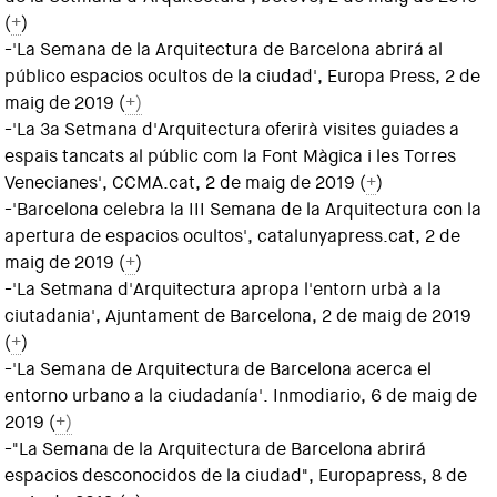
(
+
)
-'La Semana de la Arquitectura de Barcelona abrirá al
público espacios ocultos de la ciudad', Europa Press, 2 de
maig de 2019 (
+)
-'La 3a Setmana d'Arquitectura oferirà visites guiades a
espais tancats al públic com la Font Màgica i les Torres
Venecianes', CCMA.cat, 2 de maig de 2019 (
+
)
-'Barcelona celebra la III Semana de la Arquitectura con la
apertura de espacios ocultos', catalunyapress.cat, 2 de
maig de 2019 (
+
)
-'La Setmana d'Arquitectura apropa l'entorn urbà a la
ciutadania', Ajuntament de Barcelona, 2 de maig de 2019
(
+
)
-'La Semana de Arquitectura de Barcelona acerca el
entorno urbano a la ciudadanía'. Inmodiario, 6 de maig de
2019 (
+)
-"La Semana de la Arquitectura de Barcelona abrirá
espacios desconocidos de la ciudad", Europapress, 8 de