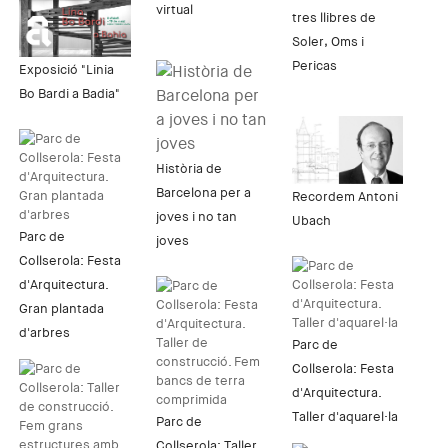
virtual
tres llibres de
Soler, Oms i
Pericas
Exposició "Linia
Bo Bardi a Badia"
Història de
Barcelona per a
Recordem Antoni
joves i no tan
Ubach
Parc de
joves
Collserola: Festa
d'Arquitectura.
Gran plantada
d'arbres
Parc de
Collserola: Festa
d'Arquitectura.
Taller d'aquarel·la
Parc de
Collserola: Taller