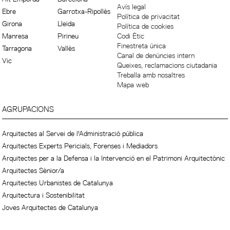
Avís legal
Ebre
Garrotxa-Ripollès
Política de privacitat
Girona
Lleida
Política de cookies
Manresa
Pirineu
Codi Ètic
Finestreta única
Tarragona
Vallès
Canal de denúncies intern
Vic
Queixes, reclamacions ciutadania
Treballa amb nosaltres
Mapa web
AGRUPACIONS
Arquitectes al Servei de l'Administració pública
Arquitectes Experts Pericials, Forenses i Mediadors
Arquitectes per a la Defensa i la Intervenció en el Patrimoni Arquitectònic
Arquitectes Sènior/a
Arquitectes Urbanistes de Catalunya
Arquitectura i Sostenibilitat
Joves Arquitectes de Catalunya