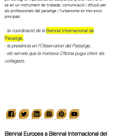
se en un instrument de trobada, comunicació i difusió per
als professionals del paisatge i l'urbanisme
en tres eixos
principals:
la coordinació de la
Biennal Internacional de
·
Paisatge
,
la presència en l'Observatori del Paisatge,
·
els serveis que la mateixa Oficina pugui oferir als
·
col·legiats
.
Biennal Europea a Biennal Internacional del