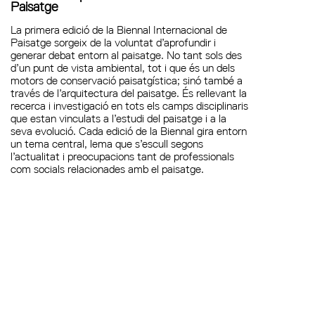
Paisatge
La primera edició de la Biennal Internacional de
Paisatge sorgeix de la voluntat d’aprofundir i
generar debat entorn al paisatge. No tant sols des
d’un punt de vista ambiental, tot i que és un dels
motors de conservació paisatgística; sinó també a
través de l’arquitectura del paisatge. És rellevant la
recerca i investigació en tots els camps disciplinaris
que estan vinculats a l’estudi del paisatge i a la
seva evolució. Cada edició de la Biennal gira entorn
un tema central, lema que s’escull segons
l’actualitat i preocupacions tant de professionals
com socials relacionades amb el paisatge.