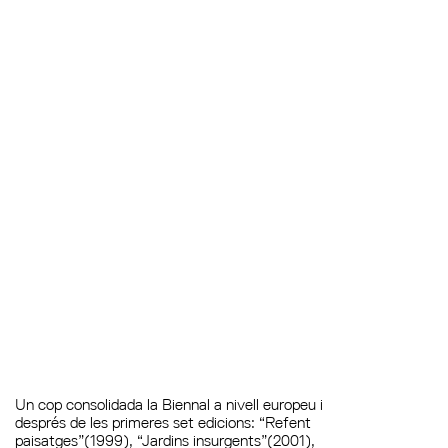
Un cop consolidada la Biennal a nivell europeu i
després de les primeres set edicions: “Refent
paisatges”(1999), “Jardins insurgents”(2001),