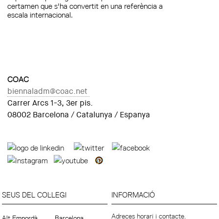
certamen que s'ha convertit en una referència a
escala internacional.
COAC
biennaladm@coac.net
Carrer Arcs 1-3, 3er pis.
08002 Barcelona / Catalunya / Espanya
SEUS DEL COL·LEGI
INFORMACIÓ
Adreces horari i contacte.
Alt Empordà
Barcelona