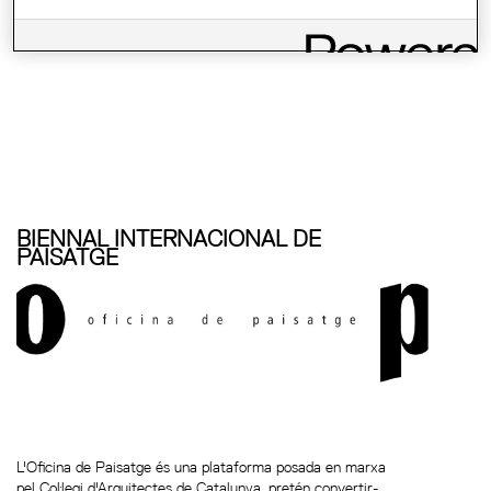
EXPOSICIÓ: L'EMPREMTA DEL TEMPS.
EVOLUCIÓ DELS 15 GUANYADORS DEL...
BIENNAL INTERNACIONAL DE
PAISATGE
L'Oficina de Paisatge és una plataforma posada en marxa
pel Col·legi d'Arquitectes de Catalunya, pretén convertir-