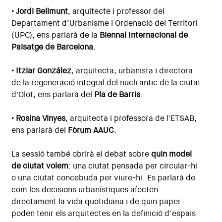
• Jordi Bellmunt
, arquitecte i professor del
Departament d’Urbanisme i Ordenació del Territori
(UPC), ens parlarà de la
Biennal Internacional de
Paisatge de Barcelona
.
• Itziar González
, arquitecta, urbanista i directora
de la regeneració integral del nucli antic de la ciutat
d'Olot, ens parlarà del
Pla de Barris
.
• Rosina Vinyes
, arquitecta i professora de l'ETSAB,
ens parlarà del
Fòrum AAUC
.
La sessió també obrirà el debat sobre
quin model
de ciutat volem
: una ciutat pensada per circular-hi
o una ciutat concebuda per viure-hi. Es parlarà de
com les decisions urbanístiques afecten
directament la vida quotidiana i de quin paper
poden tenir els arquitectes en la definició d’espais