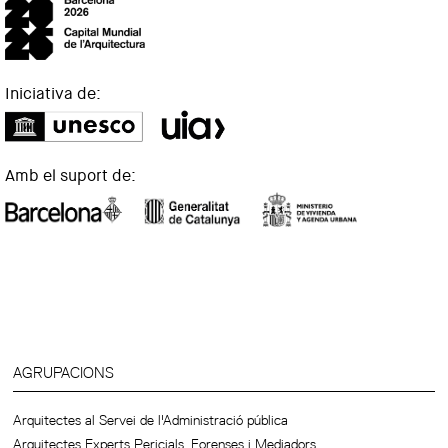
Iniciativa de:
Amb el suport de:
AGRUPACIONS
Arquitectes al Servei de l'Administració pública
Arquitectes Experts Pericials, Forenses i Mediadors