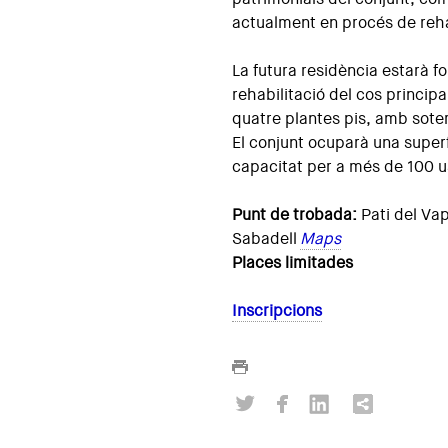
actualment en procés de reha
La futura residència estarà f
rehabilitació del cos principa
quatre plantes pis, amb soter
El conjunt ocuparà una super
capacitat per a més de 100 u
Punt de trobada:
Pati del Va
Sabadell
Maps
Places limitades
Inscripcions