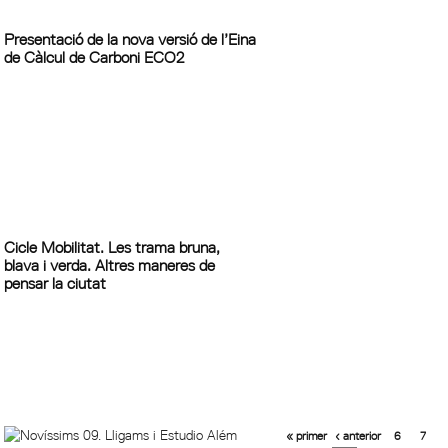
Presentació de la nova versió de l’Eina
de Càlcul de Carboni ECO2
Cicle Mobilitat. Les trama bruna,
blava i verda. Altres maneres de
pensar la ciutat
« primer
‹ anterior
6
7