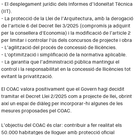
- El desplegament jurídic dels Informes d’Idoneïtat Tècnica
(IIT).
- La protecció de la Llei de l’Arquitectura, amb la derogació
de l’article 6 del Decret llei 3/2025 (compromís ja adquirit
per la consellera d'Economia) i la modificació de l’article 2
per limitar i controlar l'ús dels concursos de projecte i obra
- L’agilització del procés de concessió de llicències.
- L'optimització i simplificació de la normativa aplicable.
- La garantia que l’administració pública mantingui el
control i la responsabilitat en la concessió de llicències tot
evitant la privatització.
El COAC valora positivament que el Govern hagi decidit
tramitar el Decret Llei 2/2025 com a projecte de llei, obrint
així un espai de diàleg per incorporar-hi algunes de les
mesures proposades pel COAC.
L’objectiu del COAC és clar: contribuir a fer realitat els
50.000 habitatges de lloguer amb protecció oficial