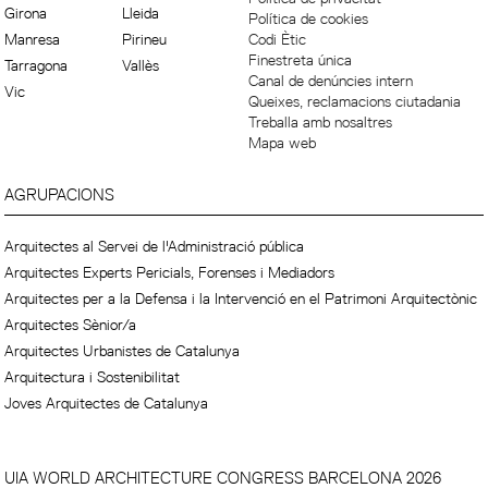
Girona
Lleida
Política de cookies
Manresa
Pirineu
Codi Ètic
Finestreta única
Tarragona
Vallès
Canal de denúncies intern
Vic
Queixes, reclamacions ciutadania
Treballa amb nosaltres
Mapa web
AGRUPACIONS
Arquitectes al Servei de l'Administració pública
Arquitectes Experts Pericials, Forenses i Mediadors
Arquitectes per a la Defensa i la Intervenció en el Patrimoni Arquitectònic
Arquitectes Sènior/a
Arquitectes Urbanistes de Catalunya
Arquitectura i Sostenibilitat
Joves Arquitectes de Catalunya
UIA WORLD ARCHITECTURE CONGRESS BARCELONA 2026