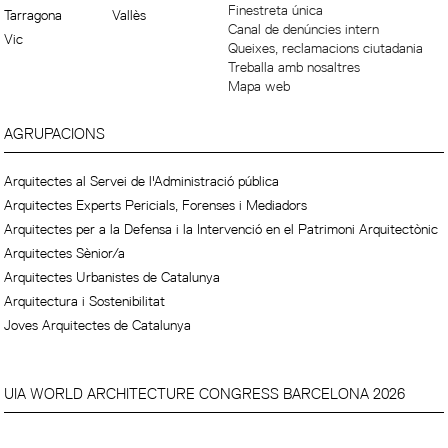
Finestreta única
Tarragona
Vallès
Canal de denúncies intern
Vic
Queixes, reclamacions ciutadania
Treballa amb nosaltres
Mapa web
AGRUPACIONS
Arquitectes al Servei de l'Administració pública
Arquitectes Experts Pericials, Forenses i Mediadors
Arquitectes per a la Defensa i la Intervenció en el Patrimoni Arquitectònic
Arquitectes Sènior/a
Arquitectes Urbanistes de Catalunya
Arquitectura i Sostenibilitat
Joves Arquitectes de Catalunya
UIA WORLD ARCHITECTURE CONGRESS BARCELONA 2026