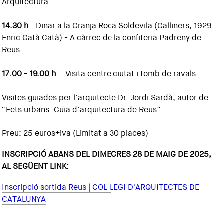
Arquitectura
14.30 h
_ Dinar a la Granja Roca Soldevila (Galliners, 1929.
Enric Catà Catà) - A càrrec de la confiteria Padreny de
Reus
17.00 - 19.00 h
_ Visita centre ciutat i tomb de ravals
Visites guiades per l’arquitecte Dr. Jordi Sardà, autor de
“Fets urbans. Guia d’arquitectura de Reus”
Preu: 25 euros+iva (Limitat a 30 places)
INSCRIPCIÓ ABANS DEL DIMECRES 28 DE MAIG DE 2025,
AL SEGÜENT LINK:
Inscripció sortida Reus | COL·LEGI D'ARQUITECTES DE
CATALUNYA