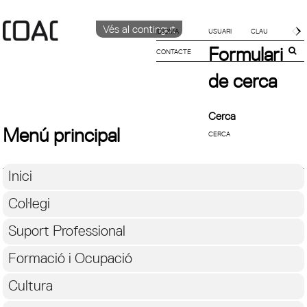
Vés al contingut
IDIOMA
Formulari
CONTACTE
CATALÀ
English
de cerca
Español
Cerca
Menú principal
Inici
Col·legi
Suport Professional
Formació i Ocupació
Cultura