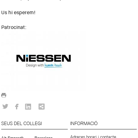
Us hi esperem!
Patrocinat:
SEUS DEL COL·LEGI
INFORMACIÓ
Adreces horari i contacte.