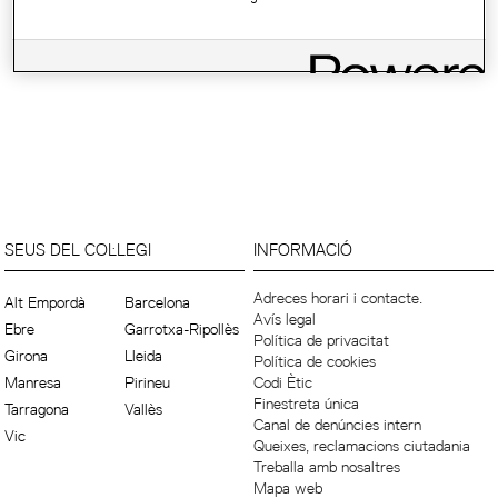
SEUS DEL COL·LEGI
INFORMACIÓ
Adreces horari i contacte.
Alt Empordà
Barcelona
Avís legal
Ebre
Garrotxa-Ripollès
Política de privacitat
Girona
Lleida
Política de cookies
Manresa
Pirineu
Codi Ètic
Finestreta única
Tarragona
Vallès
Canal de denúncies intern
Vic
Queixes, reclamacions ciutadania
Treballa amb nosaltres
Mapa web