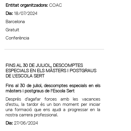
Entitat organitzadora:
COAC
Dia:
18/07/2024
Barcelona
Gratuït
Conferència
FINS AL 30 DE JULIOL, DESCOMPTES
ESPECIALS EN ELS MÀSTERS I POSTGRAUS
DE L'ESCOLA SERT
Fins al 30 de juliol, descomptes especials en els
màsters i postgraus de l'Escola Sert
Després d’agafar forces amb les vacances
d’estiu, la tardor és un bon moment per iniciar
una formació que ens ajudi a progressar en la
nostra carrera professional.
Dia:
27/06/2024