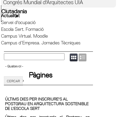
Congrés Mundial d'Arquitectes UIA
Ciutadania
Actualitat
Servei d'ocupació
Escola Sert. Formació
Campus Virtual. Moodle
Campus d’Empresa. Jornades Tècniques
Pàgines
ÚLTIMS DIES PER INSCRIURE'S AL
POSTGRAU EN ARQUITECTURA SOSTENIBLE
DE L'ESCOLA SERT
Últims dies per inscriure's al Postgrau en