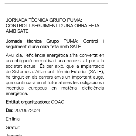
JORNADA TÈCNICA GRUPO PUMA:
CONTROL I SEGUIMENT D'UNA OBRA FETA
AMB SATE
Jornada tècnica Grupo PUMA: Control i
seguiment d'una obra feta amb SATE
Avui dia, l'eficiència energètica s'ha convertit en
una obligació normativa i una necessitat per a la
societat actual. És per això, que la implantació
de Sistemes d’Aïllament Tèrmic Exterior (SATE),
ha tingut en els darrers anys un important auge,
que continuarà en el futur ateses les obligacions i
incentius europeus en matèria d’eficiència
energètica.
Entitat organitzadora:
COAC
Dia:
20/06/2024
En línia
Gratuït
Jornada