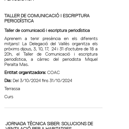
TALLER DE COMUNICACIÓ I ESCRIPTURA
PERIODÍSTICA
Taller de comunicació i escriptura periodística
Aprenem a tenir presència en els diferents
mitjans! La Delegació del Vallès organitza els
pròxims dijous, 3, 10, 17, 24 i 31 d’octubre de 18 a
20h, el Taller de Comunicació i escriptura
periodística, a càrrec del periodista Miquel
Peralta Mas.
Entitat organitzadora:
COAC
Dia:
Del 3/10/2024 fins 31/10/2024
Terrassa
Curs
JORNADA TÈCNICA SIBER: SOLUCIONS DE
VENTILACIÓ PER A HABITATGES,