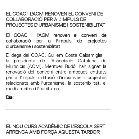
EL COAC I L'ACM RENOVEN EL CONVENI DE
COL·LABORACIÓ PER A L'IMPULS DE
PROJECTES D'URBANISME I SOSTENIBILITAT
El COAC i l'ACM renoven el conveni de
col·laboració per a l'impuls de projectes
d'urbanisme i sostenibilitat
El degà del COAC, Guillem Costa Calsamiglia, i
la presidenta de l'Associació Catalana de
Municipis (ACM), Meritxell Budó, han signat la
renovació del conveni entre ambdues entitats
per a l'impuls i difusió d'iniciatives i projectes
relacionats amb l'urbanisme, la sostenibilitat, el
medi ambitne i l'habitatge.
Dia:
EL NOU CURS ACADÈMIC DE L’ESCOLA SERT
ARRENCA AMB FORÇA AQUESTA TARDOR