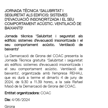
JORNADA TÈCNICA 'SALUBRITAT I
SEGURETAT ALS EDIFICIS: SISTEMES
D'EVACUACIÓ INSONORITZADA I EL SEU
COMPORTAMENT ACÚSTIC. VENTILACIÓ DE
BAIXANTS'
Jornada tècnica 'Salubritat i seguretat als
edificis: sistemes d'evacuació insonoritzada i el
seu comportament acústic. Ventilació de
baixants'
La Demarcació de Girona del COAC presenta la
Jornada Tècnica gratuïta 'Salubritat i seguretat
als edificis: sistemes d'evacuació insonoritzada i
el seu comportament acústic. Ventilació de
baixants', organitzada amb l'empresa REHAU,
que es durà a terme el dimarts 4 de juny de
2024, de 9.30 a 11.39 hores, a la sala Rafael
Masó de la Demarcació de Girona del COAC.
Entitat organitzadora:
COAC
Dia:
4/06/2024
Girona