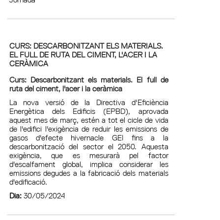
CURS: DESCARBONITZANT ELS MATERIALS.
EL FULL DE RUTA DEL CIMENT, L'ACER I LA
CERÀMICA
Curs: Descarbonitzant els materials. El full de
ruta del ciment, l'acer i la ceràmica
La nova versió de la Directiva d'Eficiència
Energètica dels Edificis (EPBD), aprovada
aquest mes de març, estén a tot el cicle de vida
de l'edifici l'exigència de reduir les emissions de
gasos d'efecte hivernacle GEI fins a la
descarbonització del sector el 2050. Aquesta
exigència, que es mesurarà pel factor
d'escalfament global, implica considerar les
emissions degudes a la fabricació dels materials
d'edificació.
Dia:
30/05/2024