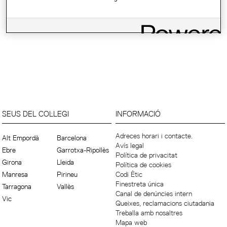
SEUS DEL COL·LEGI
INFORMACIÓ
Adreces horari i contacte.
Alt Empordà
Barcelona
Avís legal
Ebre
Garrotxa-Ripollès
Política de privacitat
Girona
Lleida
Política de cookies
Manresa
Pirineu
Codi Ètic
Finestreta única
Tarragona
Vallès
Canal de denúncies intern
Vic
Queixes, reclamacions ciutadania
Treballa amb nosaltres
Mapa web