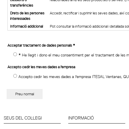
transferències
Drets de les persones
Accedir, rectificar i suprimir les seves dades, així c
interessades
Informació addicional
Pot consultar la informació addicional i detallada s
Acceptar tractament de dades personals
*
* He llegit i dono el meu consentiment per el tractament de les 
Accepto cedir les meves dades a l'empresa
Accepto cedir les meves dades a l'empresa ITESAL Ventanas, QU
Preu normal
SEUS DEL COL·LEGI
INFORMACIÓ