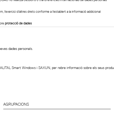
om, l’exercici d’altres drets conforme a l’establert a la informació addicional
obre
protecció de dades
meves dades personals.
ALITAL Smart Windows i SAXUN, per rebre informació sobre els seus produc
AGRUPACIONS