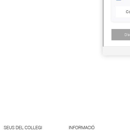
Co
D'
SEUS DEL COL·LEGI
INFORMACIÓ