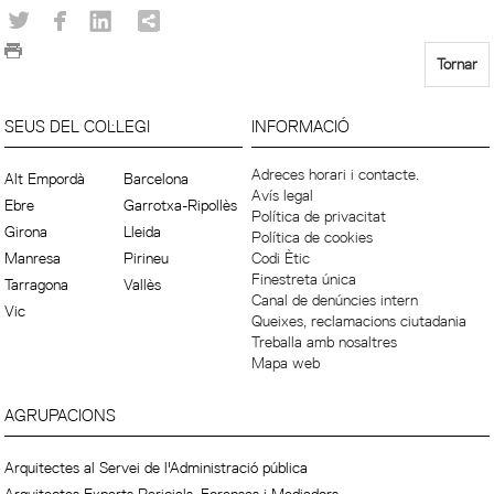
Tornar
SEUS DEL COL·LEGI
INFORMACIÓ
Adreces horari i contacte.
Alt Empordà
Barcelona
Avís legal
Ebre
Garrotxa-Ripollès
Política de privacitat
Girona
Lleida
Política de cookies
Manresa
Pirineu
Codi Ètic
Finestreta única
Tarragona
Vallès
Canal de denúncies intern
Vic
Queixes, reclamacions ciutadania
Treballa amb nosaltres
Mapa web
AGRUPACIONS
Arquitectes al Servei de l'Administració pública