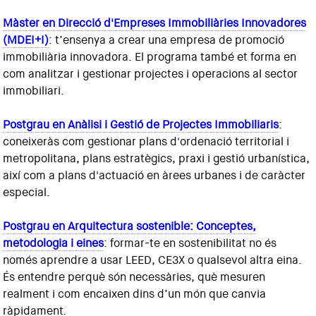
Màster en Direcció d'Empreses Immobiliàries Innovadores
(MDEI+I)
: t’ensenya a crear una empresa de promoció
immobiliària innovadora. El programa també et forma en
com analitzar i gestionar projectes i operacions al sector
immobiliari.
Postgrau en Anàlisi i Gestió de Projectes Immobiliaris
:
coneixeràs com gestionar plans d'ordenació territorial i
metropolitana, plans estratègics, praxi i gestió urbanística,
així com a plans d'actuació en àrees urbanes i de caràcter
especial.
Postgrau en Arquitectura sostenible: Conceptes,
metodologia i eines
: formar-te en sostenibilitat no és
només aprendre a usar LEED, CE3X o qualsevol altra eina.
És entendre perquè són necessàries, què mesuren
realment i com encaixen dins d’un món que canvia
ràpidament.