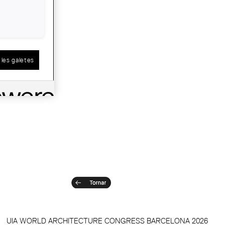
uació següents:
les galetes
UIA WORLD ARCHITECTURE CONGRESS BARCELONA 2026