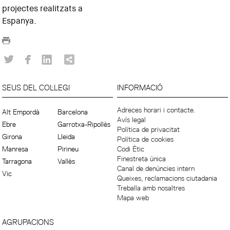
projectes realitzats a
Espanya.
SEUS DEL COL·LEGI
INFORMACIÓ
Adreces horari i contacte.
Alt Empordà
Barcelona
Avís legal
Ebre
Garrotxa-Ripollès
Política de privacitat
Girona
Lleida
Política de cookies
Manresa
Pirineu
Codi Ètic
Finestreta única
Tarragona
Vallès
Canal de denúncies intern
Vic
Queixes, reclamacions ciutadania
Treballa amb nosaltres
Mapa web
AGRUPACIONS