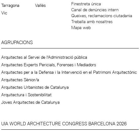
Finestreta única
Tarragona
Vallès
Canal de denúncies intern
Vic
Queixes, reclamacions ciutadania
Treballa amb nosaltres
Mapa web
AGRUPACIONS
Arquitectes al Servei de l'Administració pública
Arquitectes Experts Pericials, Forenses i Mediadors
Arquitectes per a la Defensa i la Intervenció en el Patrimoni Arquitectònic
Arquitectes Sènior/a
Arquitectes Urbanistes de Catalunya
Arquitectura i Sostenibilitat
Joves Arquitectes de Catalunya
UIA WORLD ARCHITECTURE CONGRESS BARCELONA 2026