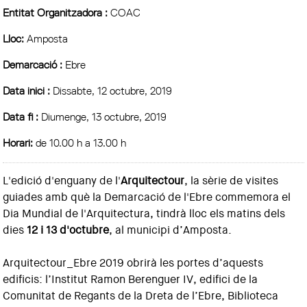
Entitat Organitzadora :
COAC
Lloc:
Amposta
Demarcació :
Ebre
Data inici :
Dissabte, 12 octubre, 2019
Data fi :
Diumenge, 13 octubre, 2019
Horari:
de 10.00 h a 13.00 h
L'edició d'enguany de l'
Arquitectour
, la sèrie de visites
guiades amb què la Demarcació de l'Ebre commemora el
Dia Mundial de l'Arquitectura, tindrà lloc els matins dels
dies
12 i 13 d'octubre
, al municipi d’Amposta.
Arquitectour_Ebre 2019 obrirà les portes d’aquests
edificis: l’Institut Ramon Berenguer IV, edifici de la
Comunitat de Regants de la Dreta de l’Ebre, Biblioteca