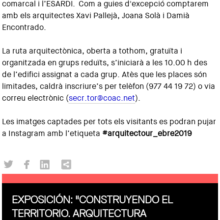
comarcal i l’ESARDI. Com a guies d'excepció comptarem
amb els arquitectes Xavi Pallejà, Joana Solà i Damià
Encontrado.
La ruta arquitectònica, oberta a tothom, gratuïta i
organitzada en grups reduïts, s’iniciarà a les 10.00 h des
de l’edifici assignat a cada grup. Atès que les places són
limitades, caldrà inscriure’s per telèfon (977 44 19 72) o via
correu electrònic (
secr.tor@coac.net
).
Les imatges captades per tots els visitants es podran pujar
a Instagram amb l’etiqueta
#arquitectour_ebre2019
EXPOSICIÓN: "CONSTRUYENDO EL
TERRITORIO. ARQUITECTURA