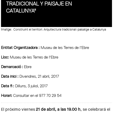
TRADICIONAL Y PAISAJE EN
CATALUNYA"
Imatge:
Construint el territori. Arquitectura tradicional i paisatge a Catalunya
Entitat Organitzadora :
Museu de les Terres de l’Ebre
Lloc:
Museu de les Terres de l'Ebre
Demarcació :
Ebre
Data inici :
Divendres, 21 abril, 2017
Data fi :
Dilluns, 3 juliol, 2017
Horari:
Consultar en el 977 70 29 54
El próximo viernes
21 de abril, a las 19.00 h
, se celebrará el