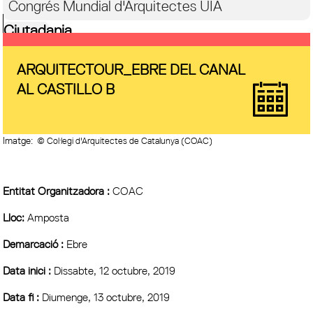
Congrés Mundial d'Arquitectes UIA
Ciutadania
ARQUITECTOUR_EBRE DEL CANAL
AL CASTILLO B
Imatge:
© Col·legi d'Arquitectes de Catalunya (COAC)
Entitat Organitzadora :
COAC
Lloc:
Amposta
Demarcació :
Ebre
Data inici :
Dissabte, 12 octubre, 2019
Data fi :
Diumenge, 13 octubre, 2019