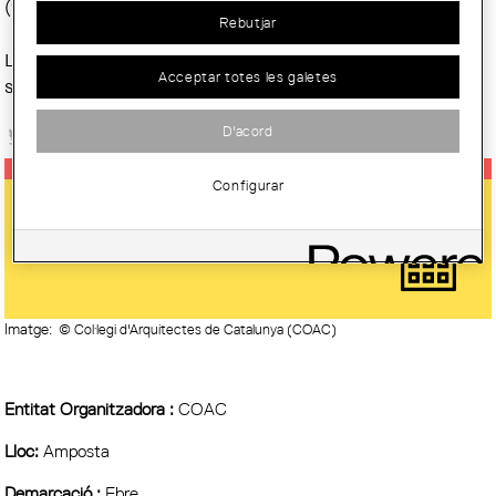
(977 44 19 72) o correo electrónico (
secr.tor@coac.net
).
Rebutjar
Las imágenes captadas por todos los visitantes se podrán
Acceptar totes les galetes
subir a Instagram con la etiqueta
#arquitectour_ebre2019
D'acord
Configurar
ARQUITECTOUR_EBRE DEL CANAL
AL CASTILLO
Imatge:
© Col·legi d'Arquitectes de Catalunya (COAC)
Entitat Organitzadora :
COAC
Lloc:
Amposta
Demarcació :
Ebre