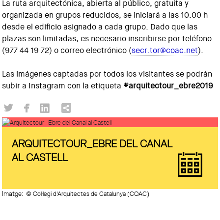
La ruta arquitectónica, abierta al público, gratuita y
organizada en grupos reducidos, se iniciará a las 10.00 h
desde el edificio asignado a cada grupo. Dado que las
plazas son limitadas, es necesario inscribirse por teléfono
(977 44 19 72) o correo electrónico (
secr.tor@coac.net
).
Las imágenes captadas por todos los visitantes se podrán
subir a Instagram con la etiqueta
#arquitectour_ebre2019
ARQUITECTOUR_EBRE DEL CANAL
AL CASTELL
Imatge:
© Col·legi d'Arquitectes de Catalunya (COAC)