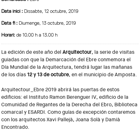
Data inici :
Dissabte, 12 octubre, 2019
Data fi :
Diumenge, 13 octubre, 2019
Horari:
de 10.00 h a 13.00 h
La edición de este año del
Arquitectour
, la serie de visitas
guiadas con que la Demarcación del Ebre conmemora el
Día Mundial de la Arquitectura, tendrá lugar las mañanas
de los días
12 y 13 de octubre
, en el municipio de Amposta.
Arquitectour_Ebre 2019 abrirá las puertas de estos
edificios: el Instituto Ramon Berenguer IV, edificio de la
Comunidad de Regantes de la Derecha del Ebro, Biblioteca
comarcal y ESARDI. Como guías de excepción contaremos
con los arquitectos Xavi Pallejà, Joana Solà y Damià
Encontrado.